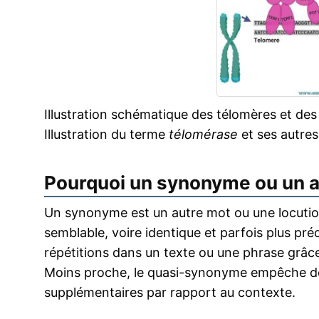
Illustration schématique des télomères et de
Illustration du terme
télomérase
et ses autre
Pourquoi un synonyme ou un 
Un synonyme est un autre mot ou une locution
semblable, voire identique et parfois plus pr
répétitions dans un texte ou une phrase grâce
Moins proche, le quasi-synonyme empêche de
supplémentaires par rapport au contexte.