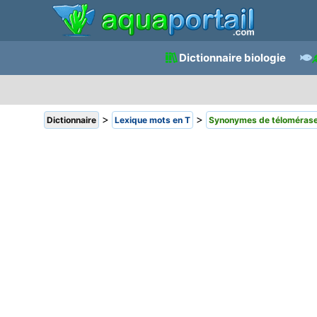
Dictionnaire biologie
>
>
Dictionnaire
Lexique mots en T
Synonymes de téloméras