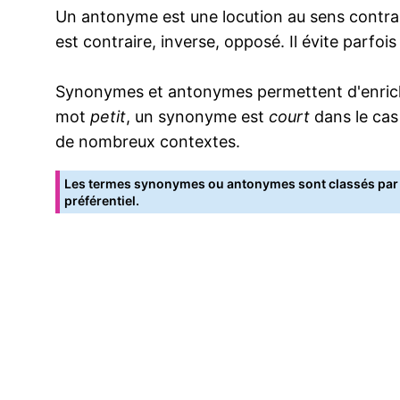
Un antonyme est une locution au sens contrai
est contraire, inverse, opposé. Il évite parfoi
Synonymes et antonymes permettent d'enrichir
mot
petit
, un synonyme est
court
dans le cas
de nombreux contextes.
Les termes synonymes ou antonymes sont classés par o
préférentiel.