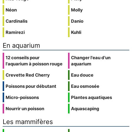
Néon
Molly
Cardinalis
Danio
Ramirezi
Kuhli
En aquarium
12 conseils pour
Changer l'eau d'un
l'aquarium à poisson rouge
aquarium
Crevette Red Cherry
Eau douce
Poissons pour débutant
Eau osmosée
Micro-poissons
Plantes aquatiques
Nourrir un poisson
Aquascaping
Les mammifères