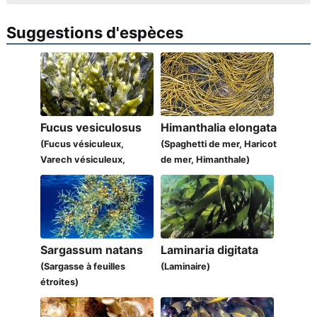
Suggestions d'espèces
Fucus vesiculosus
Himanthalia elongata
(Fucus vésiculeux,
(Spaghetti de mer, Haricot
Varech vésiculeux,
de mer, Himanthale)
Chone marin)
Sargassum natans
Laminaria digitata
(Sargasse à feuilles
(Laminaire)
étroites)