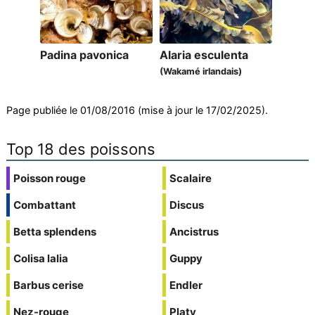
Padina pavonica
Alaria esculenta
(Wakamé irlandais)
Page publiée le 01/08/2016 (mise à jour le 17/02/2025).
Top 18 des poissons
Poisson rouge
Scalaire
Combattant
Discus
Betta splendens
Ancistrus
Colisa lalia
Guppy
Barbus cerise
Endler
Nez-rouge
Platy