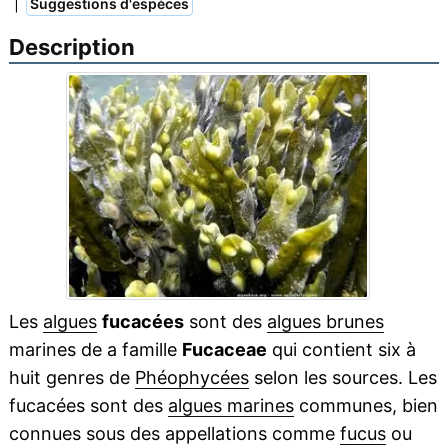
|
Suggestions d'espèces
Description
Les
algues
fucacées
sont des
algues brunes
marines de a famille
Fucaceae
qui contient six à
huit genres de
Phéophycées
selon les sources. Les
fucacées sont des
algues marines
communes, bien
connues sous des appellations comme
fucus
ou