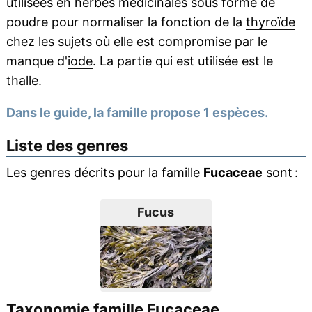
utilisées en
herbes médicinales
sous forme de
poudre pour normaliser la fonction de la
thyroïde
chez les sujets où elle est compromise par le
manque d'
iode
. La partie qui est utilisée est le
thalle
.
Dans le guide, la famille propose 1 espèces.
Liste des genres
Les genres décrits pour la famille
Fucaceae
sont :
Fucus
Taxonomie famille Fucaceae