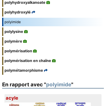
polyhydroxyalkanoate
polyhydroxylé
polyimide
polylysine
polymère
polymérisation
polymérisation en chaîne
polymétamorphisme
En rapport avec "
polyimide
"
acyle