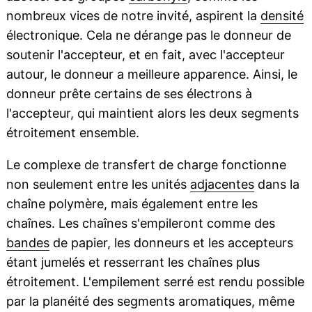
nombreux vices de notre invité, aspirent la
densité
électronique. Cela ne dérange pas le donneur de
soutenir l'accepteur, et en fait, avec l'accepteur
autour, le donneur a meilleure apparence. Ainsi, le
donneur prête certains de ses électrons à
l'accepteur, qui maintient alors les deux segments
étroitement ensemble.
Le complexe de transfert de charge fonctionne
non seulement entre les unités
adjacentes
dans la
chaîne polymère, mais également entre les
chaînes. Les chaînes s'empileront comme des
bandes
de papier, les donneurs et les accepteurs
étant jumelés et resserrant les chaînes plus
étroitement. L'empilement serré est rendu possible
par la planéité des segments aromatiques, même