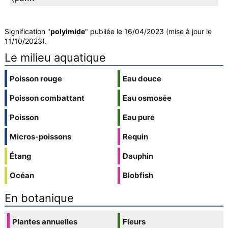
Signification "
polyimide
" publiée le 16/04/2023 (mise à jour le
11/10/2023).
Le milieu aquatique
Poisson rouge
Eau douce
Poisson combattant
Eau osmosée
Poisson
Eau pure
Micros-poissons
Requin
Étang
Dauphin
Océan
Blobfish
En botanique
Plantes annuelles
Fleurs