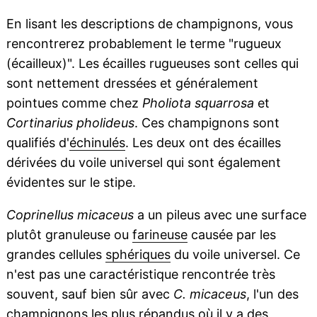
En lisant les descriptions de champignons, vous
rencontrerez probablement le terme "rugueux
(écailleux)". Les écailles rugueuses sont celles qui
sont nettement dressées et généralement
pointues comme chez
Pholiota squarrosa
et
Cortinarius pholideus
. Ces champignons sont
qualifiés d'
échinulés
. Les deux ont des écailles
dérivées du voile universel qui sont également
évidentes sur le stipe.
Coprinellus micaceus
a un pileus avec une surface
plutôt granuleuse ou
farineuse
causée par les
grandes cellules
sphériques
du voile universel. Ce
n'est pas une caractéristique rencontrée très
souvent, sauf bien sûr avec
C. micaceus
, l'un des
champignons les plus répandus où il y a des