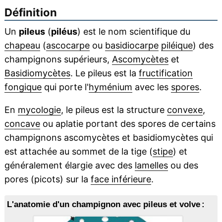
Définition
Un
pileus
(
piléus
) est le nom scientifique du
chapeau
(
ascocarpe
ou
basidiocarpe
piléique
) des
champignons supérieurs,
Ascomycètes
et
Basidiomycètes
. Le pileus est la
fructification
fongique
qui porte l'
hyménium
avec les
spores
.
En
mycologie
, le pileus est la structure
convexe
,
concave
ou aplatie portant des spores de certains
champignons ascomycètes et basidiomycètes qui
est attachée au sommet de la tige (
stipe
) et
généralement élargie avec des
lamelles
ou des
pores (picots) sur la
face inférieure
.
L'anatomie d'un champignon avec pileus et volve :