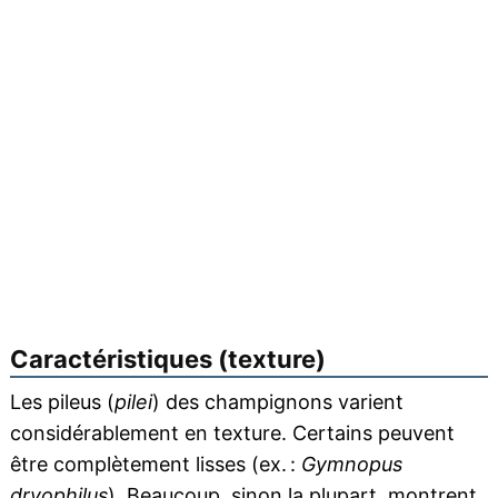
Caractéristiques (texture)
Les pileus (
pilei
) des champignons varient
considérablement en texture. Certains peuvent
être complètement lisses (ex. :
Gymnopus
dryophilus
). Beaucoup, sinon la plupart, montrent