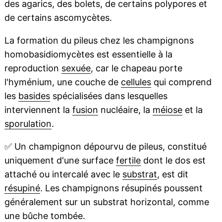
des agarics, des bolets, de certains polypores et
de certains ascomycètes.
La formation du pileus chez les champignons
homobasidiomycètes est essentielle à la
reproduction
sexuée
, car le chapeau porte
l'hyménium, une couche de
cellules
qui comprend
les
basides
spécialisées dans lesquelles
interviennent la
fusion
nucléaire, la
méiose
et la
sporulation
.
✅
Un champignon dépourvu de pileus, constitué
uniquement d'une surface
fertile
dont le dos est
attaché ou intercalé avec le
substrat
, est dit
résupiné
. Les champignons résupinés poussent
généralement sur un substrat horizontal, comme
une bûche tombée.