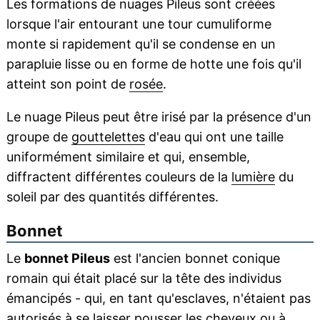
Les formations de nuages Pileus sont créées
lorsque l'air entourant une tour cumuliforme
monte si rapidement qu'il se condense en un
parapluie lisse ou en forme de hotte une fois qu'il
atteint son point de
rosée
.
Le nuage Pileus peut être irisé par la présence d'un
groupe de
gouttelettes
d'eau qui ont une taille
uniformément similaire et qui, ensemble,
diffractent différentes couleurs de la
lumière
du
soleil par des quantités différentes.
Bonnet
Le
bonnet Pileus
est l'ancien bonnet conique
romain qui était placé sur la tête des individus
émancipés - qui, en tant qu'esclaves, n'étaient pas
autorisés à se laisser pousser les cheveux ou à