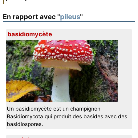
En rapport avec "
pileus
"
basidiomycète
Un basidiomycète est un champignon
Basidiomycota qui produit des basides avec des
basidiospores.