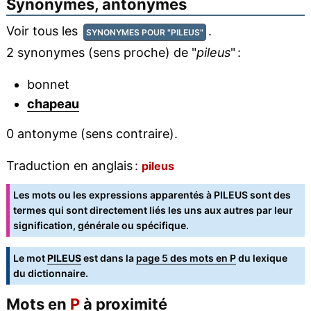
Synonymes, antonymes
Voir tous les
.
SYNONYMES POUR "PILEUS"
2 synonymes (sens proche) de "
pileus
" :
bonnet
chapeau
0 antonyme (sens contraire).
Traduction en anglais :
pileus
Les mots ou les expressions apparentés à PILEUS sont des
termes qui sont directement liés les uns aux autres par leur
signification, générale ou spécifique.
Le mot
PILEUS
est dans la
page 5 des mots en P
du lexique
du dictionnaire.
Mots en
P
à proximité