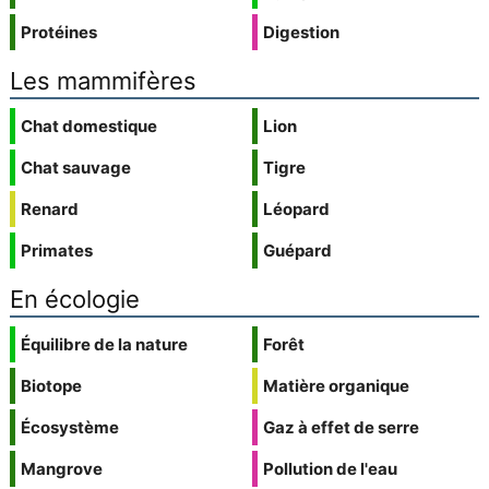
Protéines
Digestion
Les mammifères
Chat domestique
Lion
Chat sauvage
Tigre
Renard
Léopard
Primates
Guépard
En écologie
Équilibre de la nature
Forêt
Biotope
Matière organique
Écosystème
Gaz à effet de serre
Mangrove
Pollution de l'eau