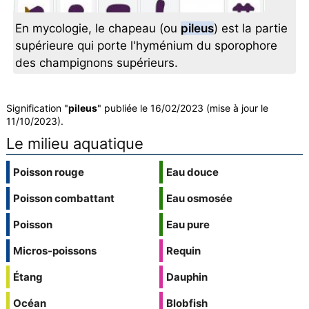
En mycologie, le chapeau (ou
pileus
) est la partie
supérieure qui porte l'hyménium du sporophore
des champignons supérieurs.
Signification "
pileus
" publiée le 16/02/2023 (mise à jour le
11/10/2023).
Le milieu aquatique
Poisson rouge
Eau douce
Poisson combattant
Eau osmosée
Poisson
Eau pure
Micros-poissons
Requin
Étang
Dauphin
Océan
Blobfish