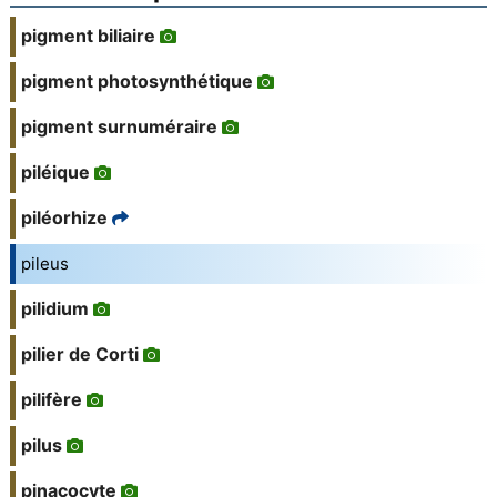
pigment biliaire
pigment photosynthétique
pigment surnuméraire
piléique
piléorhize
pileus
pilidium
pilier de Corti
pilifère
pilus
pinacocyte