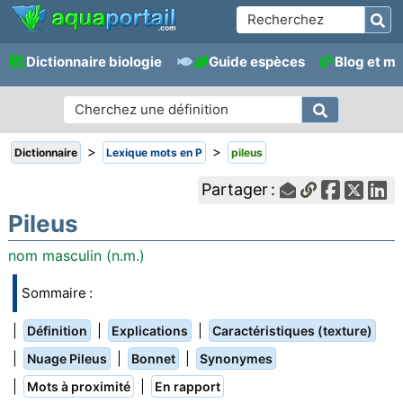
Dictionnaire biologie
Guide espèces
Blog et m
>
>
Dictionnaire
Lexique mots en P
pileus
Partager :
Pileus
nom masculin (n.m.)
Sommaire :
|
|
|
Définition
Explications
Caractéristiques (texture)
|
|
|
Nuage Pileus
Bonnet
Synonymes
|
|
Mots à proximité
En rapport