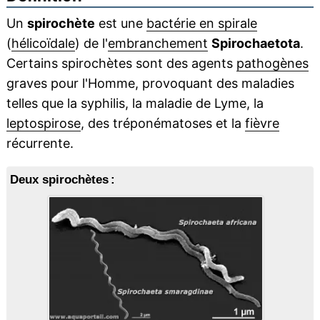
Un
spirochète
est une
bactérie en spirale
(
hélicoïdale
) de l'
embranchement
Spirochaetota
.
Certains spirochètes sont des agents
pathogènes
graves pour l'Homme, provoquant des maladies
telles que la syphilis, la maladie de Lyme, la
leptospirose
, des tréponématoses et la
fièvre
récurrente.
Deux spirochètes :