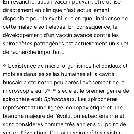
En revanche, aucun vaccin pouvant être utilisé
directement en clinique n'est actuellement
disponible pour la syphilis, bien que l'incidence de
cette maladie soit élevée. En conséquence, le
développement d'un vaccin avancé contre les
spirochètes pathogènes est actuellement un sujet
de recherche important.
⭐
L'existence de micro-organismes
hélicoïdaux
et
mobiles dans les selles humaines et la cavité
buccale
a été notée peu après l'avènement de la
ème
microscopie
au 17
siècle et le premier genre de
spirochète était
Spirochaeta
. Les spirochètes
représentent une
lignée
monophylétique
et une
branche majeure de l'
évolution
eubactérienne et
sont considérés comme très anciens du point de
vue de l'évolution. Certains spirochètes existent