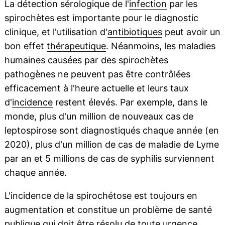
La détection sérologique de l'
infection
par les
spirochètes est importante pour le diagnostic
clinique, et l'utilisation d'
antibiotiques
peut avoir un
bon effet
thérapeutique
. Néanmoins, les maladies
humaines causées par des spirochètes
pathogènes ne peuvent pas être contrôlées
efficacement à l'heure actuelle et leurs taux
d'
incidence
restent élevés. Par exemple, dans le
monde, plus d'un million de nouveaux cas de
leptospirose sont diagnostiqués chaque année (en
2020), plus d'un million de cas de maladie de Lyme
par an et 5 millions de cas de syphilis surviennent
chaque année.
L'incidence de la spirochétose est toujours en
augmentation et constitue un problème de santé
publique qui doit être résolu de toute urgence.