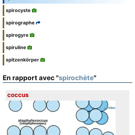
spirocyste
spirographe
spirogyre
spiruline
spitzenkörper
En rapport avec "
spirochète
"
coccus