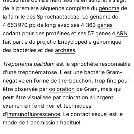
de la première séquence complète du
génome
de
la famille des Spirochaetaceae. Le génome de
4 653 970 pb de long avec ses 4 363
gènes
codant pour des protéines et ses 57 gènes d'
ARN
fait partie du projet d'Encyclopédie
génomique
des bactéries et des
archées
.
Treponema pallidum
est le spirochète responsable
d'une tréponématose. Il est une bactérie Gram-
négative en forme de tire-bouchon, trop fine pour
être observée par
coloration
de Gram, mais qui
peut être visualisée par coloration à l'argent,
examen en fond noir et techniques
d'
immunofluorescence
. Le contact sexuel est le
mode de transmission habituel.