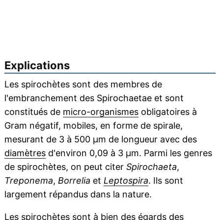
Explications
Les spirochètes sont des membres de
l'embranchement des Spirochaetae et sont
constitués de
micro-organismes
obligatoires à
Gram négatif, mobiles, en forme de spirale,
mesurant de 3 à 500 μm de longueur avec des
diamètres
d'environ 0,09 à 3 μm. Parmi les genres
de spirochètes, on peut citer
Spirochaeta
,
Treponema
,
Borrelia
et
Leptospira
. Ils sont
largement répandus dans la nature.
Les spirochètes sont à bien des égards des