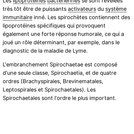
Les
lipoprotéines
bactériennes
se sont révélées
très tôt être de puissants
activateurs
du
système
immunitaire
inné. Les spirochètes contiennent des
lipoprotéines spécifiques qui provoquent
également une forte réponse humorale, ce qui a
joué un rôle déterminant, par exemple, dans le
diagnostic de la maladie de Lyme.
L'embranchement Spirochaetae est composé
d'une seule classe, Spirochaetia, et de quatre
ordres (Brachyspirales, Brevinematales,
Leptospirales et Spirochaetales). Les
Spirochaetales sont l'ordre le plus important.