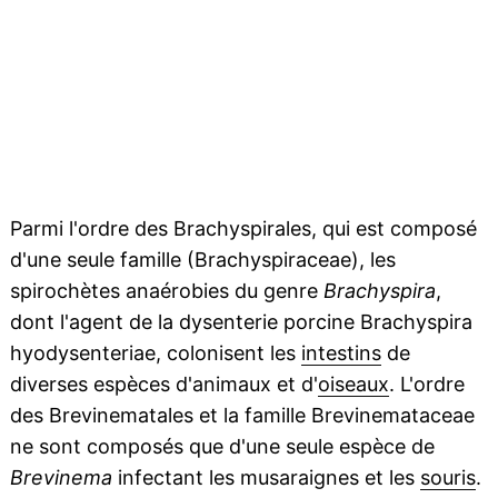
Parmi l'ordre des Brachyspirales, qui est composé
d'une seule famille (Brachyspiraceae), les
spirochètes anaérobies du genre
Brachyspira
,
dont l'agent de la dysenterie porcine Brachyspira
hyodysenteriae, colonisent les
intestins
de
diverses espèces d'animaux et d'
oiseaux
. L'ordre
des Brevinematales et la famille Brevinemataceae
ne sont composés que d'une seule espèce de
Brevinema
infectant les musaraignes et les
souris
.