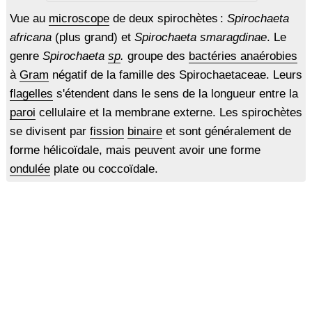
Vue au
microscope
de deux spirochètes :
Spirochaeta
africana
(plus grand) et
Spirochaeta smaragdinae
. Le
genre
Spirochaeta
sp
.
groupe des
bactéries anaérobies
à
Gram
négatif de la famille des Spirochaetaceae. Leurs
flagelles
s'étendent dans le sens de la longueur entre la
paroi
cellulaire et la membrane externe. Les spirochètes
se divisent par
fission
binaire
et sont généralement de
forme hélicoïdale, mais peuvent avoir une forme
ondulée
plate ou coccoïdale.