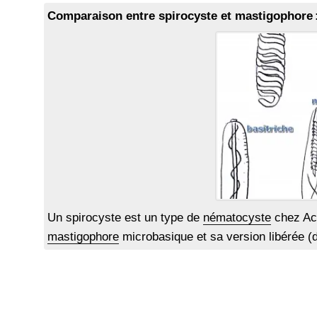
Comparaison entre spirocyste et mastigophore 
Un spirocyste est un type de
nématocyste
chez Act
mastigophore
microbasique et sa version libérée (