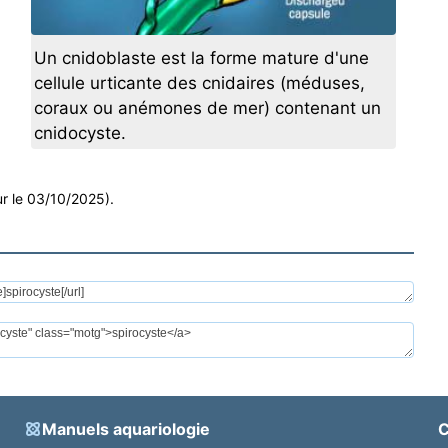
Un cnidoblaste est la forme mature d'une
cellule urticante des cnidaires (méduses,
coraux ou anémones de mer) contenant un
cnidocyste.
ur le 03/10/2025).
Manuels aquariologie
C