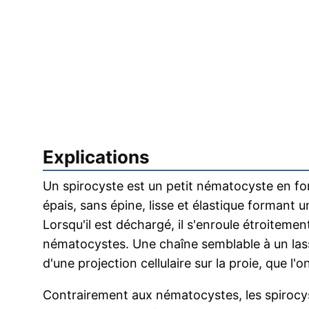
Explications
Un spirocyste est un petit nématocyste en form
épais, sans épine, lisse et élastique formant u
Lorsqu'il est déchargé, il s'enroule étroitemen
nématocystes. Une chaîne semblable à un lasso
d'une projection cellulaire sur la proie, que l'
Contrairement aux nématocystes, les spirocy