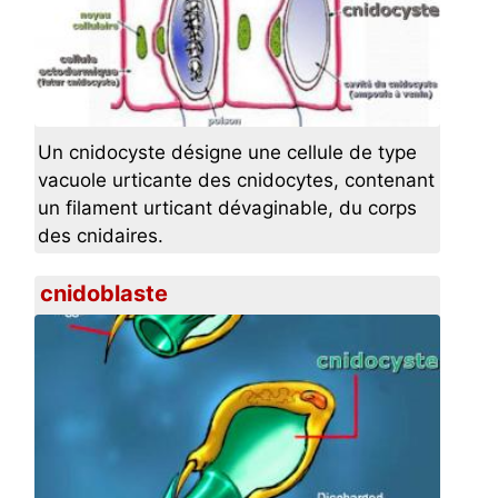
Un cnidocyste désigne une cellule de type
vacuole urticante des cnidocytes, contenant
un filament urticant dévaginable, du corps
des cnidaires.
cnidoblaste