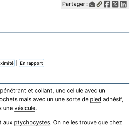
Partager :
|
ximité
En rapport
pénétrant et collant, une
cellule
avec un
ochets mais avec un une sorte de
pied
adhésif,
ns une
vésicule
.
nt aux
ptychocystes
. On ne les trouve que chez