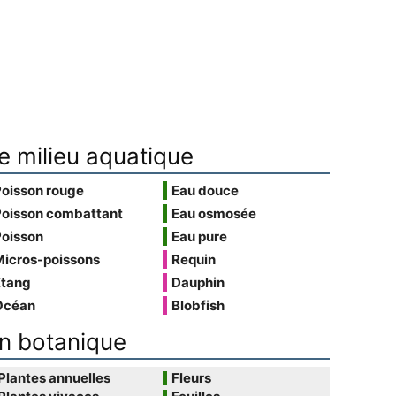
e milieu aquatique
Poisson rouge
Eau douce
Poisson combattant
Eau osmosée
Poisson
Eau pure
Micros-poissons
Requin
Étang
Dauphin
Océan
Blobfish
n botanique
Plantes annuelles
Fleurs