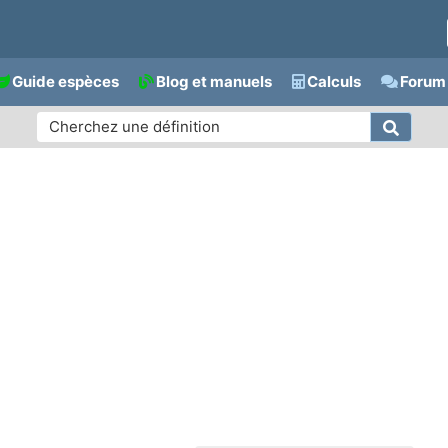
Guide espèces
Blog et manuels
Calculs
Forum 