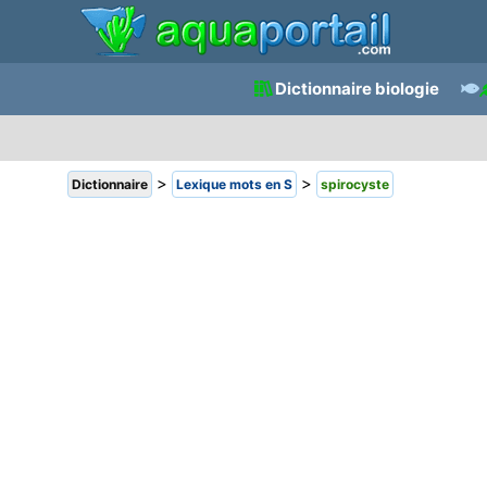
Dictionnaire biologie
>
>
Dictionnaire
Lexique mots en S
spirocyste