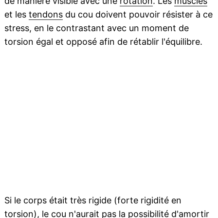
de manière visible avec une
rotation
. Les
muscles
et les
tendons
du cou doivent pouvoir résister à ce
stress, en le contrastant avec un moment de
torsion égal et opposé afin de rétablir l'équilibre.
Si le corps était très rigide (forte rigidité en
torsion), le cou n'aurait pas la possibilité d'amortir