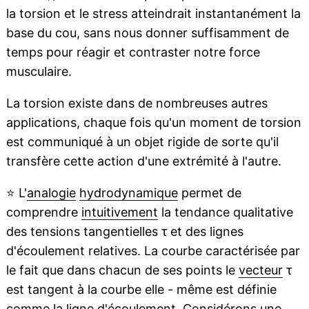
la torsion et le stress atteindrait instantanément la
base du cou, sans nous donner suffisamment de
temps pour réagir et contraster notre force
musculaire.
La torsion existe dans de nombreuses autres
applications, chaque fois qu'un moment de torsion
est communiqué à un objet rigide de sorte qu'il
transfère cette action d'une extrémité à l'autre.
⭐
L'
analogie
hydrodynamique
permet de
comprendre
intuitivement
la tendance qualitative
des tensions tangentielles τ et des lignes
d'écoulement relatives. La courbe caractérisée par
le fait que dans chacun de ses points le
vecteur
τ
est tangent à la courbe elle - même est définie
comme la ligne d'écoulement. Considérons une