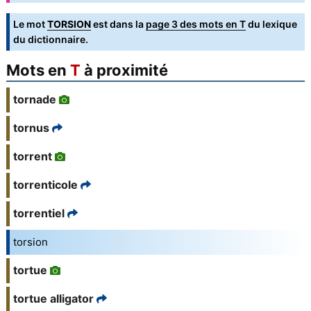
Le mot
TORSION
est dans la
page 3 des mots en T
du lexique
du dictionnaire.
Mots en
T
à proximité
tornade
tornus
torrent
torrenticole
torrentiel
torsion
tortue
tortue alligator