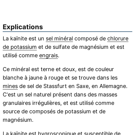
Explications
La kaïnite est un
sel minéral
composé de
chlorure
de potassium
et de sulfate de magnésium et est
utilisé comme
engrais
.
Ce minéral est terne et doux, est de couleur
blanche à jaune à rouge et se trouve dans les
mines
de sel de Stassfurt en Saxe, en Allemagne.
C'est un sel naturel présent dans des masses
granulaires irrégulières, et est utilisé comme
source de composés de potassium et de
magnésium.
La kaïnite est
hygroscopique
et susceptible de