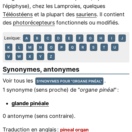
l'épiphyse), chez les Lamproies, quelques
Téléostéens
et la plupart des
sauriens
. Il contient
des
photorécepteurs
fonctionnels ou modifiés.
Lexique:
A
B
C
D
E
F
G
H
I
J
K
L
M
N
O
P
Q
R
S
T
U
V
W
X
Y
Z
Synonymes, antonymes
Voir tous les
.
SYNONYMES POUR "ORGANE PINÉAL"
1 synonyme (sens proche) de "
organe pinéal
" :
glande pinéale
0 antonyme (sens contraire).
Traduction en anglais :
pineal organ