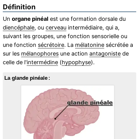
Définition
Un
organe pinéal
est une formation dorsale du
diencéphale
, ou
cerveau
intermédiaire, qui a,
suivant les groupes, une fonction sensorielle ou
une fonction
sécrétoire
. La
mélatonine
sécrétée a
sur les
mélanophores
une action
antagoniste
de
celle de l'
intermédine
(
hypophyse
).
La glande pinéale :