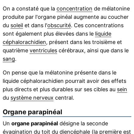
On a constaté que la
concentration
de mélatonine
produite par l'organe pinéal augmente au coucher
du
soleil
et dans l'
obscurité
. Ces concentrations
sont également plus élevées dans le
liquide
céphalorachidien
, présent dans les troisième et
quatrième
ventricules
cérébraux, ainsi que dans le
sang
.
On pense que la mélatonine présente dans le
liquide céphalorachidien pourrait avoir des effets
plus directs et plus durables sur ses cibles au
sein
du
système nerveux
central.
Organe parapinéal
Un
organe parapinéal
désigne la seconde
évagination du toit du diencéphale (la première est