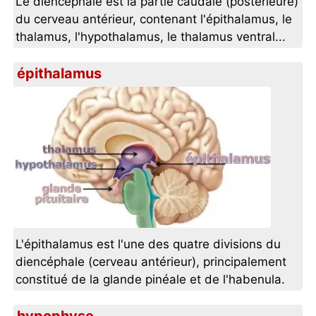
Le diencéphale est la partie caudale (postérieure)
du cerveau antérieur, contenant l'épithalamus, le
thalamus, l'hypothalamus, le thalamus ventral...
épithalamus
L'épithalamus est l'une des quatre divisions du
diencéphale (cerveau antérieur), principalement
constitué de la glande pinéale et de l'habenula.