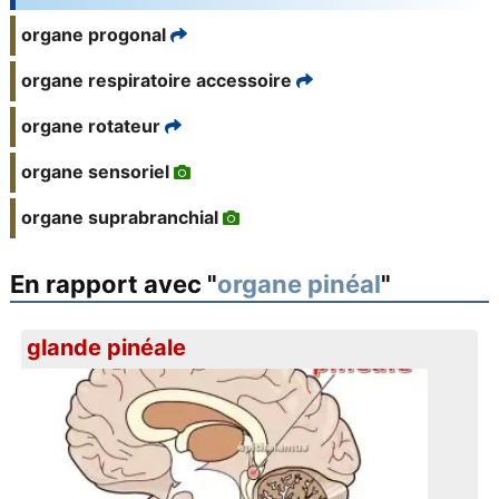
organe progonal
organe respiratoire accessoire
organe rotateur
organe sensoriel
organe suprabranchial
En rapport avec "
organe pinéal
"
glande pinéale