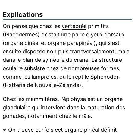
Explications
On pense que chez les
vertébrés
primitifs
(
Placodermes
) existait une paire d'
yeux
dorsaux
(organe pinéal et organe parapinéal), qui s'est
ensuite disposée non plus transversalement, mais
dans le plan de symétrie du
crâne
. La structure
oculaire subsiste chez de nombreuses formes,
comme les
lamproies
, ou le
reptile
Sphenodon
(Hatteria de Nouvelle-Zélande).
Chez les
mammifères
, l'
épiphyse
est un organe
glandulaire
qui intervient dans la
maturation
des
gonades
, notamment chez le mâle.
⭐
On trouve parfois cet organe pinéal définit