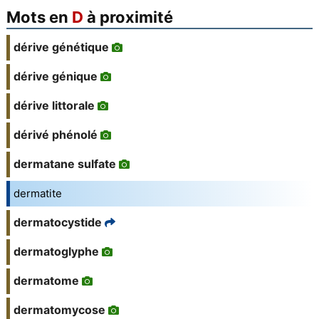
Mots en
D
à proximité
dérive génétique
dérive génique
dérive littorale
dérivé phénolé
dermatane sulfate
dermatite
dermatocystide
dermatoglyphe
dermatome
dermatomycose