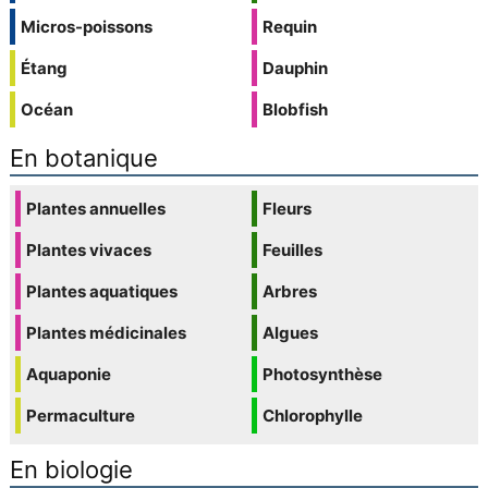
Micros-poissons
Requin
Étang
Dauphin
Océan
Blobfish
En botanique
Plantes annuelles
Fleurs
Plantes vivaces
Feuilles
Plantes aquatiques
Arbres
Plantes médicinales
Algues
Aquaponie
Photosynthèse
Permaculture
Chlorophylle
En biologie