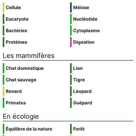
Cellule
Méiose
Eucaryote
Nucléotide
Bactéries
Cytoplasme
Protéines
Digestion
Les mammifères
Chat domestique
Lion
Chat sauvage
Tigre
Renard
Léopard
Primates
Guépard
En écologie
Équilibre de la nature
Forêt