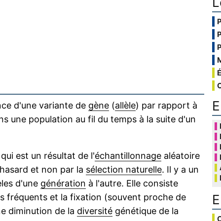
L
E
ence d'une variante de
gène
(
allèle
) par rapport à
ns une population au fil du temps à la suite d'un
ui est un résultat de l'
échantillonnage
aléatoire
 hasard et non par la
sélection naturelle
. Il y a un
èles d'une
génération
à l'autre. Elle consiste
E
s fréquents et la fixation (souvent proche de
ne diminution de la
diversité
génétique de la
C