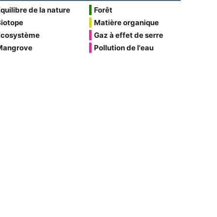
quilibre de la nature
Forêt
Biotope
Matière organique
Écosystème
Gaz à effet de serre
Mangrove
Pollution de l'eau