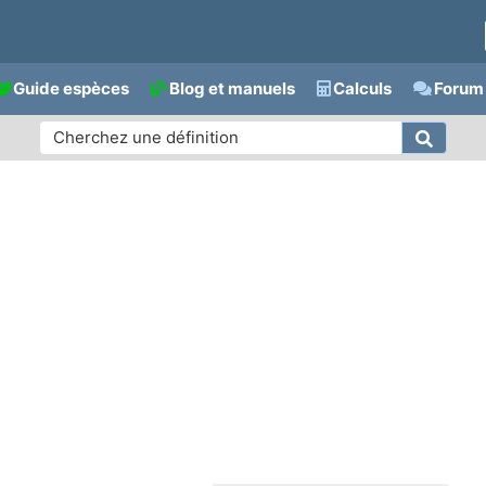
Guide espèces
Blog et manuels
Calculs
Forum 