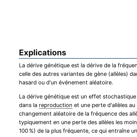
Explications
La dérive génétique est la dérive de la fréqu
celle des autres variantes de gène (allèles) da
hasard ou d'un événement aléatoire.
La dérive génétique est un effet stochastique q
dans la
reproduction
et une perte d'allèles au
changement aléatoire de la fréquence des all
typiquement en une perte des allèles les moin
100 %) de la plus fréquente, ce qui entraîne u