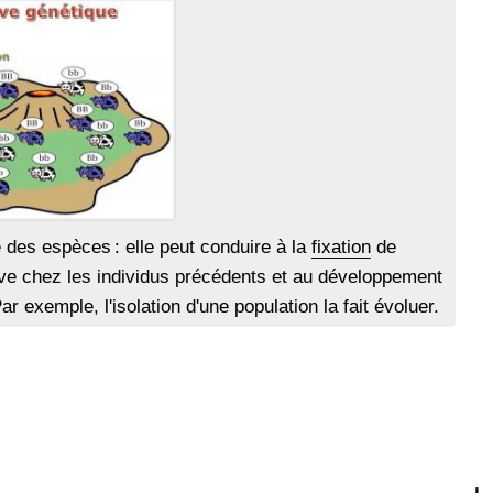
e des espèces : elle peut conduire à la
fixation
de
ve chez les individus précédents et au développement
r exemple, l'isolation d'une population la fait évoluer.