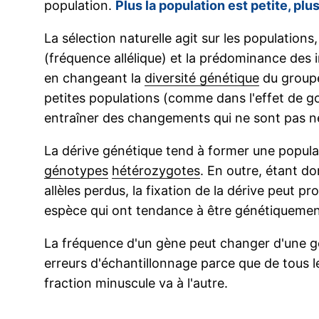
population.
Plus la population est petite, plu
La sélection naturelle agit sur les populations
(fréquence allélique) et la prédominance des
en changeant la
diversité génétique
du groupe
petites populations (comme dans l'effet de go
entraîner des changements qui ne sont pas 
La dérive génétique tend à former une popul
génotypes
hétérozygotes
. En outre, étant d
allèles perdus, la fixation de la dérive peut 
espèce qui ont tendance à être génétiqueme
La fréquence d'un gène peut changer d'une gé
erreurs d'échantillonnage parce que de tous l
fraction minuscule va à l'autre.