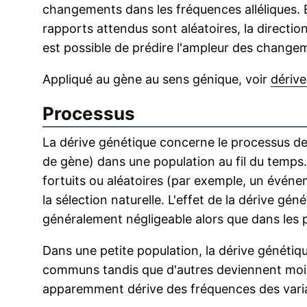
changements dans les fréquences alléliques. 
rapports attendus sont aléatoires, la directi
est possible de prédire l'ampleur des change
Appliqué au gène au sens génique, voir
dériv
Processus
La dérive génétique concerne le processus de
de gène) dans une population au fil du temp
fortuits ou aléatoires (par exemple, un évé
la sélection naturelle. L'effet de la dérive gé
généralement négligeable alors que dans les p
Dans une petite population, la dérive génétiqu
communs tandis que d'autres deviennent moins 
apparemment dérive des fréquences des varia