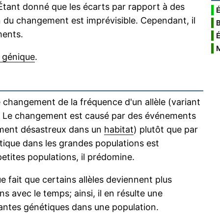
Étant donné que les écarts par rapport à des
É
on du changement est imprévisible. Cependant, il
ments.
e génique
.
 changement de la fréquence d'un allèle (variant
s. Le changement est causé par des événements
nement désastreux dans un
habitat
) plutôt que par
nétique dans les grandes populations est
etites populations, il prédomine.
e fait que certains allèles deviennent plus
avec le temps; ainsi, il en résulte une
ntes génétiques dans une population.