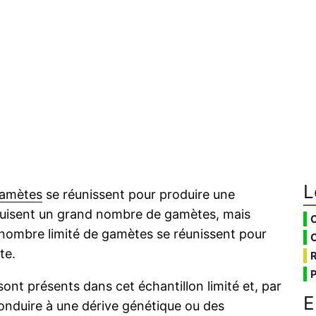
L
amètes
se réunissent pour produire une
uisent un grand nombre de gamètes, mais
 un nombre limité de gamètes se réunissent pour
te.
sont présents dans cet échantillon limité et, par
E
conduire à une dérive génétique ou des