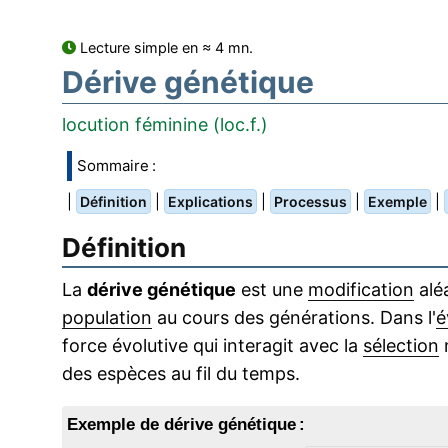
Lecture simple en ≈ 4 mn.
Dérive génétique
locution féminine (loc.f.)
Sommaire :
|
|
|
|
|
Définition
Explications
Processus
Exemple
Définition
La
dérive génétique
est une
modification
aléa
population
au cours des générations. Dans l'
é
force évolutive qui interagit avec la
sélection
n
des espèces au fil du temps.
Exemple de dérive génétique :