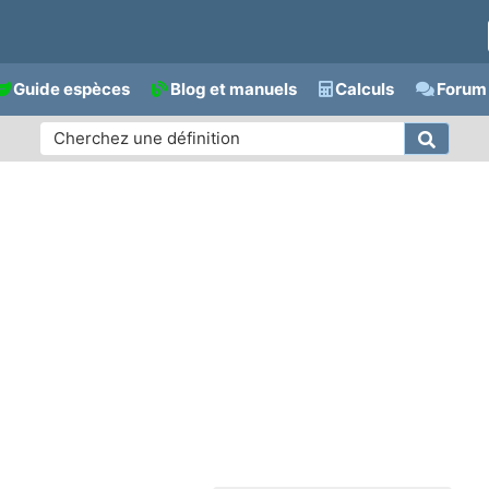
Guide espèces
Blog et manuels
Calculs
Forum 