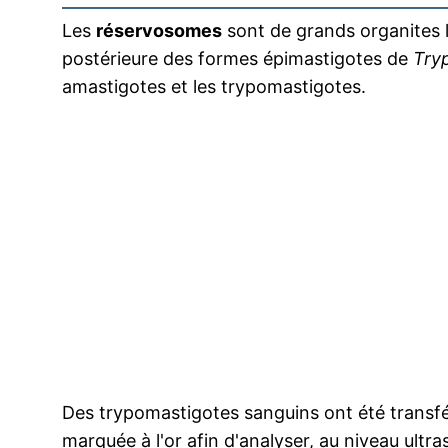
Les
réservosomes
sont de grands organites l
postérieure des formes épimastigotes de
Try
amastigotes et les trypomastigotes.
Des trypomastigotes sanguins ont été transfé
marquée à l'or afin d'analyser, au niveau ultra