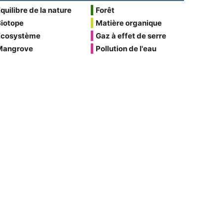
quilibre de la nature
Forêt
Biotope
Matière organique
Écosystème
Gaz à effet de serre
Mangrove
Pollution de l'eau