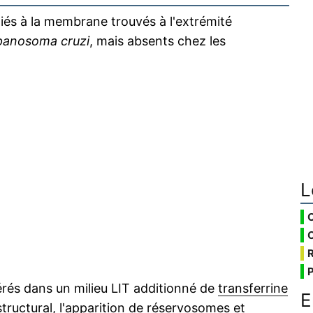
iés à la membrane trouvés à l'extrémité
panosoma cruzi
, mais absents chez les
L
rés dans un milieu LIT additionné de
transferrine
E
structural, l'apparition de réservosomes et