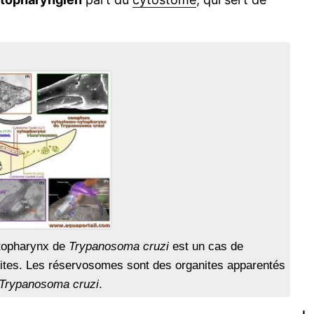
ytopharynx de
Trypanosoma cruzi
est un cas de
ites. Les réservosomes sont des organites apparentés
Trypanosoma cruzi
.