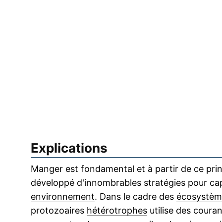
Explications
Manger est fondamental et à partir de ce prin
développé d'innombrables stratégies pour capt
environnement
. Dans le cadre des
écosystèm
protozoaires
hétérotrophes
utilise des coura