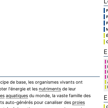
L
E
cipe de base, les organismes vivants ont
er l'énergie et les
nutriments
de leur
es
aquatiques
du monde, la vaste famille des
E
nts auto-générés pour canaliser des
proies
C