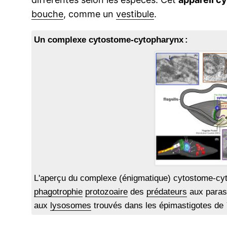
bouche
, comme un
vestibule
.
Un complexe cytostome-cytopharynx :
L'aperçu du complexe (énigmatique) cytostome-c
phagotrophie
protozoaire
des
prédateurs
aux paras
aux
lysosomes
trouvés dans les épimastigotes de