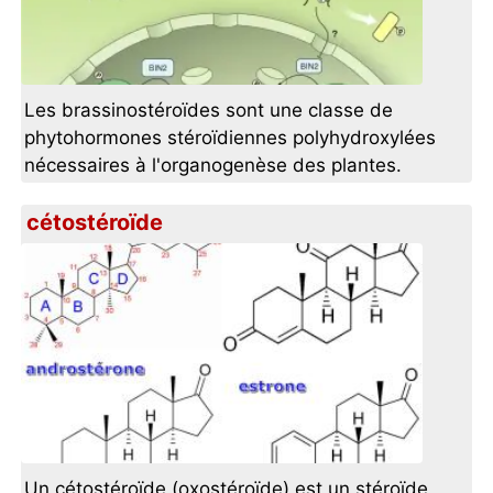
Les brassinostéroïdes sont une classe de
phytohormones stéroïdiennes polyhydroxylées
nécessaires à l'organogenèse des plantes.
cétostéroïde
Un cétostéroïde (oxostéroïde) est un stéroïde