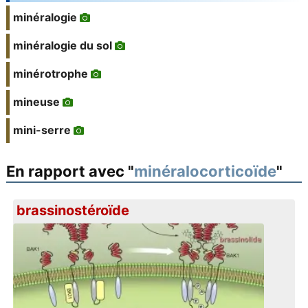
minéralogie
minéralogie du sol
minérotrophe
mineuse
mini-serre
En rapport avec "
minéralocorticoïde
"
brassinostéroïde