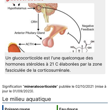
Un glucocorticoïde est l'une quelconque des
hormones stéroïdes à 21 C élaborées par la zone
fasciculée de la corticosurrénale.
Signification "
mineralocorticoide
" publiée le 02/10/2021 (mise à
jour le 01/09/2023).
Le milieu aquatique
Poisson rouge
Eau douce