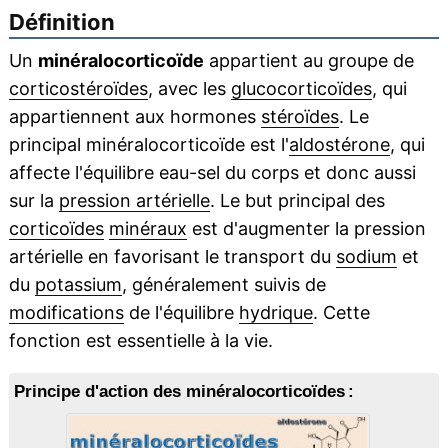
Définition
Un
minéralocorticoïde
appartient au groupe de
corticostéroïdes
, avec les
glucocorticoïdes
, qui
appartiennent aux hormones
stéroïdes
. Le
principal minéralocorticoïde est l'
aldostérone
, qui
affecte l'équilibre eau-sel du corps et donc aussi
sur la
pression artérielle
. Le but principal des
corticoïdes
minéraux
est d'augmenter la pression
artérielle en favorisant le transport du
sodium
et
du
potassium
, généralement suivis de
modifications
de l'équilibre
hydrique
. Cette
fonction est essentielle à la vie.
Principe d'action des minéralocorticoïdes :