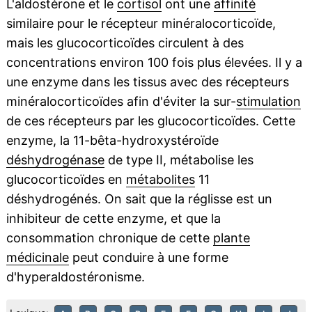
L'aldostérone et le
cortisol
ont une
affinité
similaire pour le récepteur minéralocorticoïde,
mais les glucocorticoïdes circulent à des
concentrations environ 100 fois plus élevées. Il y a
une enzyme dans les tissus avec des récepteurs
minéralocorticoïdes afin d'éviter la sur-
stimulation
de ces récepteurs par les glucocorticoïdes. Cette
enzyme, la 11-bêta-hydroxystéroïde
déshydrogénase
de type II, métabolise les
glucocorticoïdes en
métabolites
11
déshydrogénés. On sait que la réglisse est un
inhibiteur de cette enzyme, et que la
consommation chronique de cette
plante
médicinale
peut conduire à une forme
d'hyperaldostéronisme.