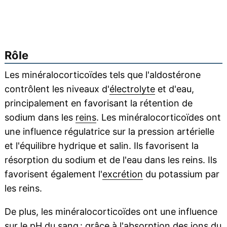
Rôle
Les minéralocorticoïdes tels que l'aldostérone
contrôlent les niveaux d'
électrolyte
et d'eau,
principalement en favorisant la rétention de
sodium dans les
reins
. Les minéralocorticoïdes ont
une influence régulatrice sur la pression artérielle
et l'équilibre hydrique et salin. Ils favorisent la
résorption du sodium et de l'eau dans les reins. Ils
favorisent également l'
excrétion
du potassium par
les reins.
De plus, les minéralocorticoïdes ont une influence
sur le pH du
sang
: grâce à l'
absorption
des ions du