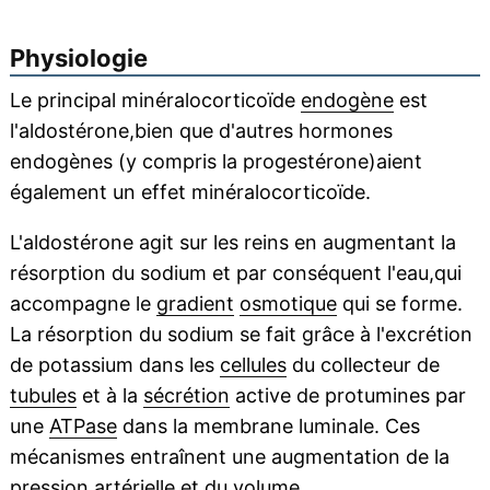
Physiologie
Le principal minéralocorticoïde
endogène
est
l'aldostérone,bien que d'autres hormones
endogènes (y compris la progestérone)aient
également un effet minéralocorticoïde.
L'aldostérone agit sur les reins en augmentant la
résorption du sodium et par conséquent l'eau,qui
accompagne le
gradient
osmotique
qui se forme.
La résorption du sodium se fait grâce à l'excrétion
de potassium dans les
cellules
du collecteur de
tubules
et à la
sécrétion
active de protumines par
une
ATPase
dans la membrane luminale. Ces
mécanismes entraînent une augmentation de la
pression artérielle et du
volume
.