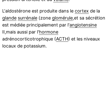
L'aldostérone est produite dans le
cortex
de la
glande
surrénale
(zone
glomérule
,et sa sécrétion
est médiée principalement par l'
angiotensine
II,mais aussi par l'
hormone
adrénocorticotrophique (
ACTH
) et les niveaux
locaux de potassium.