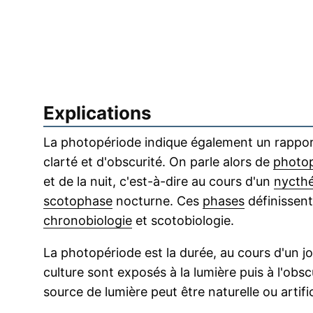
Explications
La photopériode indique également un rapport
clarté et d'obscurité. On parle alors de
photo
et de la nuit, c'est-à-dire au cours d'un
nycth
scotophase
nocturne. Ces
phases
définissent
chronobiologie
et scotobiologie.
La photopériode est la durée, au cours d'un 
culture sont exposés à la lumière puis à l'obs
source de lumière peut être naturelle ou artific