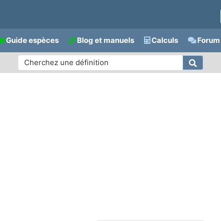
Guide espèces
Blog et manuels
Calculs
Forum 