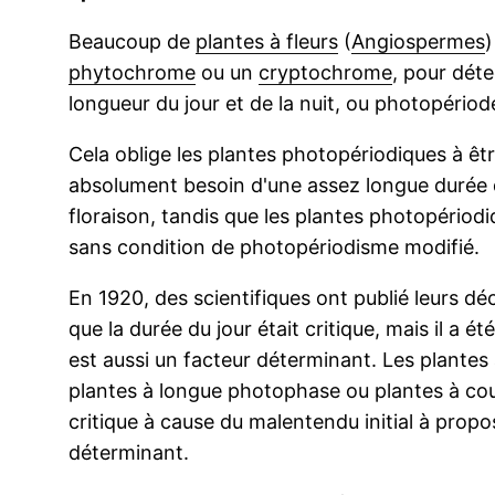
Beaucoup de
plantes à fleurs
(
Angiospermes
)
phytochrome
ou un
cryptochrome
, pour dét
longueur du jour et de la nuit, ou photopéri
Cela oblige les plantes photopériodiques à êtr
absolument besoin d'une assez longue durée d
floraison, tandis que les plantes photopériodiq
sans condition de photopériodisme modifié.
En 1920, des scientifiques ont publié leurs d
que la durée du jour était critique, mais il a é
est aussi un facteur déterminant. Les plantes
plantes à longue photophase ou plantes à cou
critique à cause du malentendu initial à propos
déterminant.