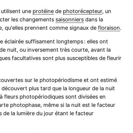
 utilisent une
protéine
de
photorécepteur
, un
ecter les changements
saisonniers
dans la
ode, qu'elles prennent comme signaux de
floraison
.
e éclairée suffisament longtemps : elles ont
e nuit, ou inversement très courte, avant la
ues facultatives sont plus susceptibles de fleurir
écouvertes sur le photopériodisme et ont estimé
té découvert plus tard que la longueur de la nuit
 à fleurs photopériodiques sont divisées en
rte photophase, même si la nuit est le facteur
 de la lumière du jour étant le facteur