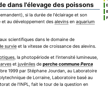
de dans l'élevage des poissons
B
mandent), si la durée de l'éclairage et son
P
nce et au développement des
alevins
en
aquarium
vaux scientifiques dans le domaine de
de survie
et la vitesse de croissance des alevins.
otiques
, la photopériode et l'intensité lumineuse,
larves
et
juvéniles
de
perche commune
Perca
bre 1999 par Stéphane Jourdan, au Laboratoire
Polytechnique de Lorraine, Laboratoire basé au
t de l'INPL, fait le tour de la question en