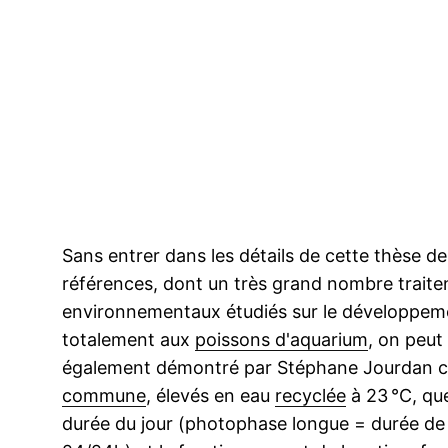
Sans entrer dans les détails de cette thèse d
références, dont un très grand nombre traite
environnementaux étudiés sur le développem
totalement aux
poissons d'aquarium
, on peut
également démontré par Stéphane Jourdan chez
commune
, élevés en eau
recyclée
à 23 °C, que
durée du jour (photophase longue = durée de l