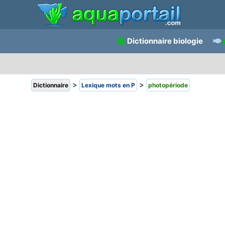
Dictionnaire biologie
>
>
Dictionnaire
Lexique mots en P
photopériode