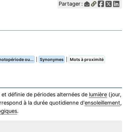
Partager :
|
|
hotopériode ou...
Synonymes
Mots à proximité
 et définie de périodes alternées de
lumière
(jour,
orrespond à la durée quotidienne d'
ensoleillement
,
ogiques
.