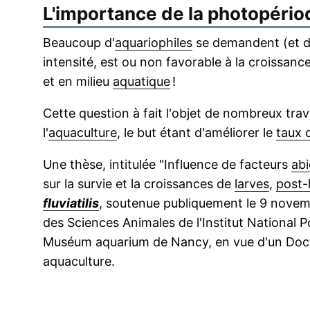
L'importance de la photopério
Beaucoup d'
aquariophiles
se demandent (et de
intensité, est ou non favorable à la croissa
et en milieu
aquatique
!
Cette question à fait l'objet de nombreux tra
l'
aquaculture
, le but étant d'améliorer le
taux 
Une thèse, intitulée "Influence de facteurs
abi
sur la survie et la croissances de
larves
,
post-
fluviatilis
, soutenue publiquement le 9 novem
des Sciences Animales de l'Institut National 
Muséum aquarium de Nancy, en vue d'un Doctora
aquaculture.