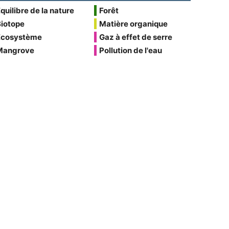
quilibre de la nature
Forêt
Biotope
Matière organique
Écosystème
Gaz à effet de serre
Mangrove
Pollution de l'eau