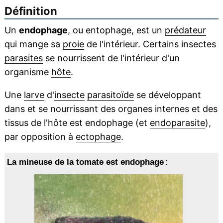
Définition
Un
endophage
, ou entophage, est un
prédateur
qui mange sa
proie
de l'intérieur. Certains insectes
parasites
se nourrissent de l'intérieur d'un
organisme
hôte
.
Une
larve
d'
insecte
parasitoïde
se développant
dans et se nourrissant des organes internes et des
tissus de l'hôte est endophage (et
endoparasite
),
par opposition à
ectophage
.
La mineuse de la tomate est endophage :