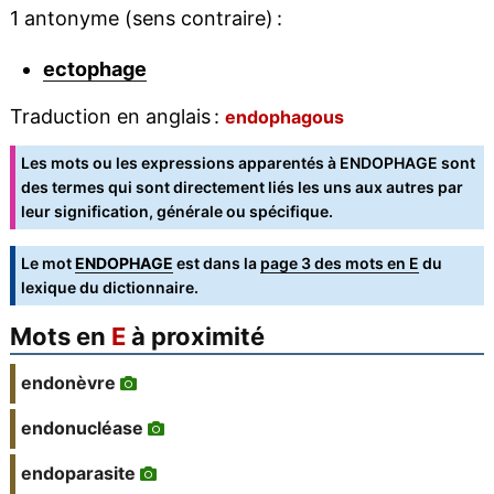
1 antonyme (sens contraire) :
ectophage
Traduction en anglais :
endophagous
Les mots ou les expressions apparentés à ENDOPHAGE sont
des termes qui sont directement liés les uns aux autres par
leur signification, générale ou spécifique.
Le mot
ENDOPHAGE
est dans la
page 3 des mots en E
du
lexique du dictionnaire.
Mots en
E
à proximité
endonèvre
endonucléase
endoparasite