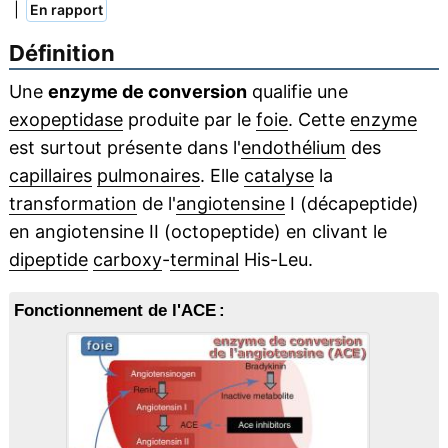
|
En rapport
Définition
Une
enzyme de conversion
qualifie une
exopeptidase
produite par le
foie
. Cette
enzyme
est surtout présente dans l'
endothélium
des
capillaires
pulmonaires
. Elle
catalyse
la
transformation
de l'
angiotensine
I (décapeptide)
en angiotensine II (octopeptide) en clivant le
dipeptide
carboxy
-
terminal
His-Leu.
Fonctionnement de l'ACE :