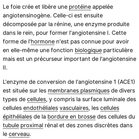
Le foie crée et libère une
protéine
appelée
angiotensinogène. Celle-ci est ensuite
décomposée par la rénine, une enzyme produite
dans le rein, pour former l'angiotensine I. Cette
forme de l'
hormone
n'est pas connue pour avoir
en elle-même une fonction
biologique
particulière
mais est un précurseur important de l'angiotensine
II.
L'enzyme de conversion de l'angiotensine 1 (ACE1)
est située sur les
membranes plasmiques
de divers
types de
cellules
, y compris la surface luminale des
cellules
endothéliales
vasculaires
, les
cellules
épithéliales
de la
bordure en brosse
des cellules du
tubule
proximal
rénal et des zones discrètes dans
le
cerveau
.