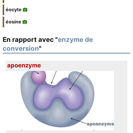
éocyte
éosine
En rapport avec "
enzyme de
conversion
"
apoenzyme