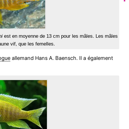
hi
est en moyenne de 13 cm pour les mâles. Les mâles
une vif, que les femelles.
ogue
allemand Hans A. Baensch. Il a également