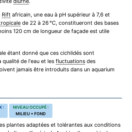
tivité
diurne
.
u
Rift
africain, une eau à pH supérieur à 7,6 et
ropicale
de 22 à 26 °C, constitueront des bases
oins 120 cm de longueur de façade est utile
le étant donné que ces cichlidés sont
 qualité de l'eau et les
fluctuations
des
ivent jamais être introduits dans un aquarium
 :
NIVEAU OCCUPÉ :
MILIEU + FOND
s plantes adaptées et tolérantes aux conditions