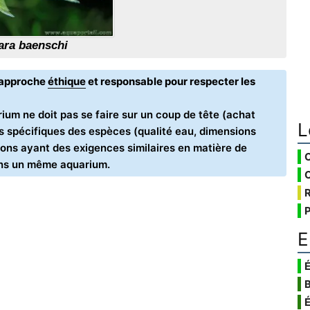
ara baenschi
e approche
éthique
et responsable pour respecter les
ium ne doit pas se faire sur un coup de tête (achat
L
oins spécifiques des espèces (qualité eau, dimensions
ons ayant des exigences similaires en matière de
ans un même aquarium.
E
É