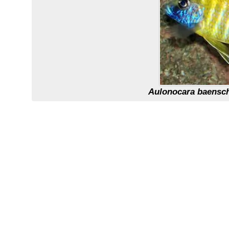
Aulonocara baensc