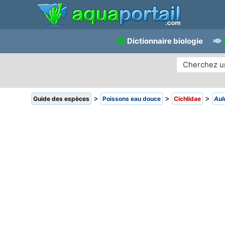
Dictionnaire biologie
>
>
>
Guide des espèces
Poissons eau douce
Cichlidae
Aul