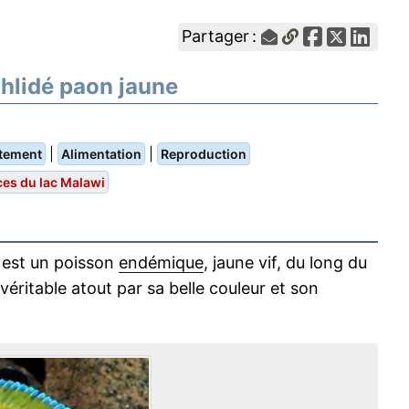
Partager :
chlidé paon jaune
|
|
tement
Alimentation
Reproduction
es du lac Malawi
est un poisson
endémique
, jaune vif, du long du
véritable atout par sa belle couleur et son