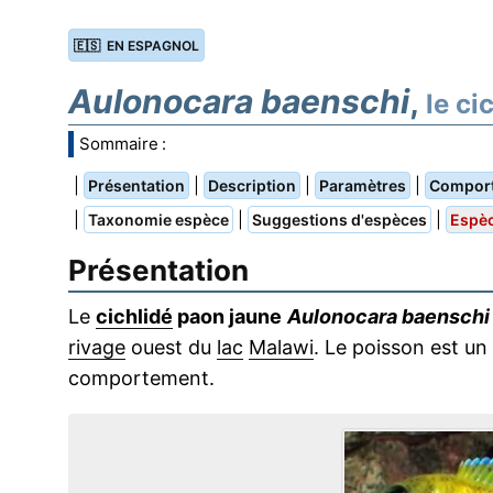
🇪🇸 EN ESPAGNOL
Aulonocara baenschi
,
le ci
Sommaire :
|
|
|
|
Présentation
Description
Paramètres
Compor
|
|
|
Taxonomie espèce
Suggestions d'espèces
Espèc
Présentation
Le
cichlidé
paon jaune
Aulonocara baenschi
rivage
ouest du
lac
Malawi
. Le poisson est un 
comportement.