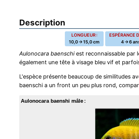
Description
LONGUEUR :
ESPÉRANCE DE
10,0 → 15,0 cm
4 → 6 an
Aulonocara baenschi
est reconnaissable par l
également une tête à visage bleu vif et parfoi
L'espèce présente beaucoup de similitudes a
baenschi a un front un peu plus rond, comparé 
Aulonocara baenshi mâle :