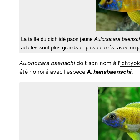
La taille du
cichlidé paon
jaune
Aulonocara baensc
adultes
sont plus grands et plus colorés, avec un ja
Aulonocara baenschi
doit son nom à l'
ichtyol
été honoré avec l'espèce
A. hansbaenschi
.