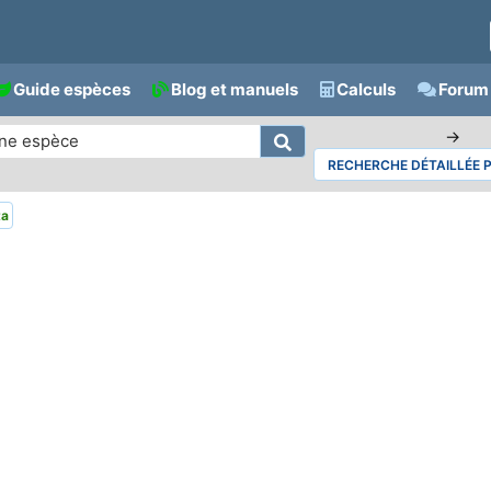
Guide espèces
Blog et manuels
Calculs
Forum 
→
RECHERCHE DÉTAILLÉE 
ta