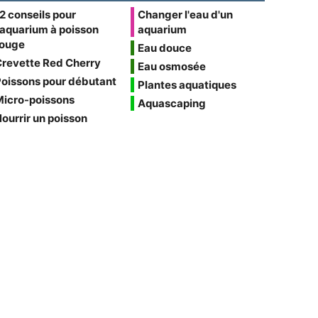
2 conseils pour
Changer l'eau d'un
'aquarium à poisson
aquarium
rouge
Eau douce
Crevette Red Cherry
Eau osmosée
oissons pour débutant
Plantes aquatiques
Micro-poissons
Aquascaping
ourrir un poisson