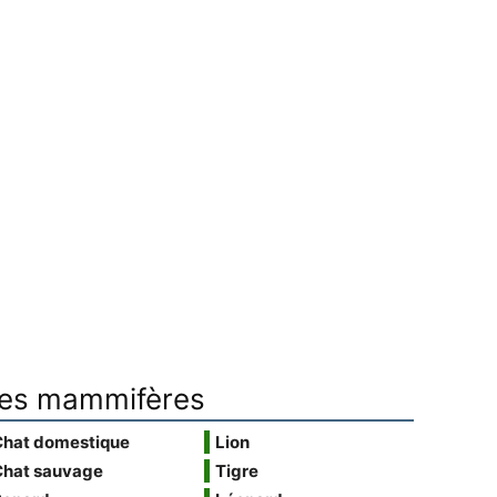
es mammifères
Chat domestique
Lion
Chat sauvage
Tigre