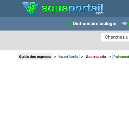
Dictionnaire biologie
>
>
>
Guide des espèces
Invertébrés
Gastropoda
Pulmona