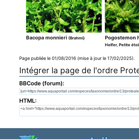
Bacopa monnieri
Pogostemon h
(Brahmi)
Helfer, Petite étoi
Page publiée le 01/08/2016 (mise à jour le 17/02/2025).
Intégrer la page de l'ordre Prot
BBCode (forum):
HTML: