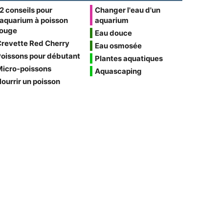
2 conseils pour
Changer l'eau d'un
'aquarium à poisson
aquarium
rouge
Eau douce
Crevette Red Cherry
Eau osmosée
oissons pour débutant
Plantes aquatiques
Micro-poissons
Aquascaping
ourrir un poisson