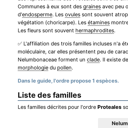
Communes à eux sont des
graines
avec peu o
d'
endosperme
. Les
ovules
sont souvent atrop
végétation (choricarpe). Les
étamines
montre
Les fleurs sont souvent
hermaphrodites
.
✅
L'affiliation des trois familles incluses n'a
moléculaire, car elles présentent peu de car
Nelumbonaceae forment un
clade
. Il existe 
morphologie
du
pollen
.
Dans le guide, l'ordre propose 1 espèces.
Liste des familles
Les familles décrites pour l'ordre
Proteales
so
Nelum