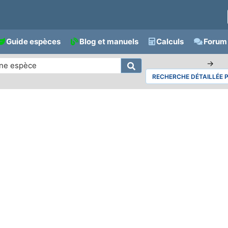
Guide espèces
Blog et manuels
Calculs
Forum 
→
RECHERCHE DÉTAILLÉE 