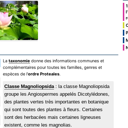
1
l
P
N
La
taxonomie
donne des informations communes et
complémentaires pour toutes les familles, genres et
espèces de l'
ordre Proteales
.
Classe Magnoliopsida
: la classe Magnoliopsida
groupe les Angiospermes appelés Dicotylédones,
des plantes vertes très importantes en botanique
qui sont toutes des plantes à fleurs. Certaines
sont des herbacées mais certaines ligneuses
existent, comme les magnolias.