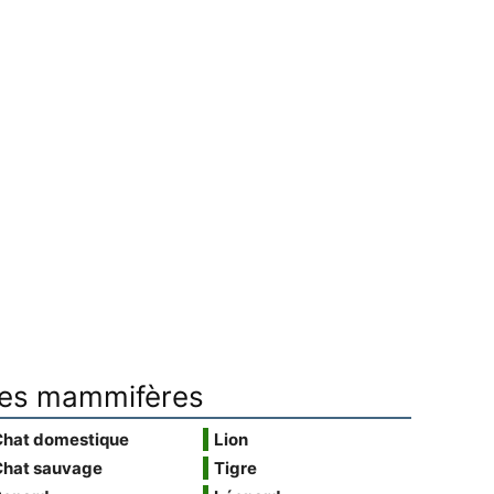
es mammifères
Chat domestique
Lion
Chat sauvage
Tigre