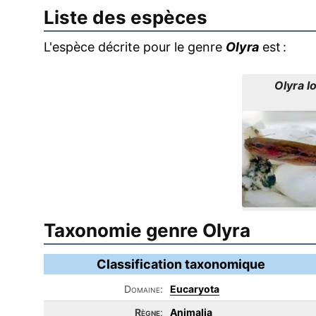
Liste des espèces
L'espèce décrite pour le genre
Olyra
est :
Olyra l
Taxonomie genre Olyra
Classification taxonomique
Domaine:
Eucaryota
Règne
:
Animalia