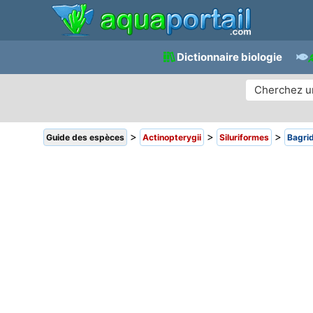
Dictionnaire biologie
>
>
>
Guide des espèces
Actinopterygii
Siluriformes
Bagri