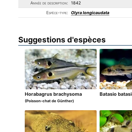
Année de description:
1842
Espèce-type:
Olyra longicaudata
Suggestions d'espèces
Horabagrus brachysoma
Batasio batas
(Poisson-chat de Günther)