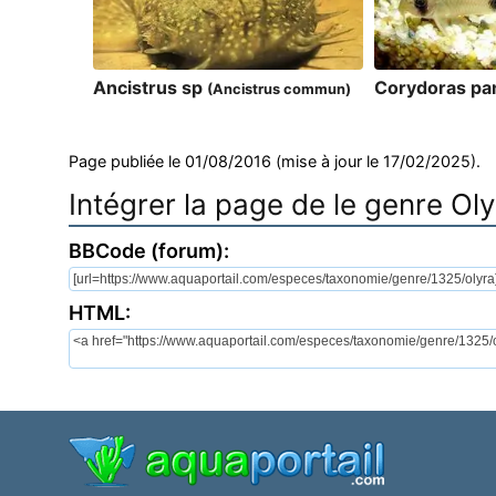
Ancistrus sp
Corydoras pa
(Ancistrus commun)
Page publiée le 01/08/2016 (mise à jour le 17/02/2025).
Intégrer la page de le genre Oly
BBCode (forum):
HTML: