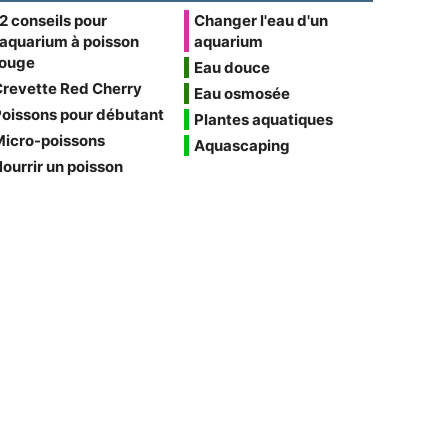
2 conseils pour
Changer l'eau d'un
'aquarium à poisson
aquarium
rouge
Eau douce
Crevette Red Cherry
Eau osmosée
oissons pour débutant
Plantes aquatiques
Micro-poissons
Aquascaping
ourrir un poisson