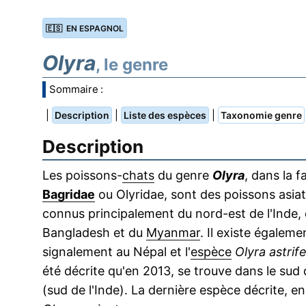
🇪🇸 EN ESPAGNOL
Olyra
, le genre
Sommaire :
|
|
|
Description
Liste des espèces
Taxonomie genre
Description
Les poissons-
chats
du genre
Olyra
, dans la f
Bagridae
ou Olyridae, sont des poissons asia
connus principalement du nord-est de l'Inde,
Bangladesh et du
Myanmar
. Il existe égaleme
signalement au Népal et l'
espèce
Olyra astrif
été décrite qu'en 2013, se trouve dans le sud 
(sud de l'Inde). La dernière espèce décrite, en