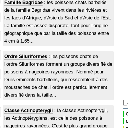
Famille Bagridae
: les poissons chats barbelés
de la famille Bagridae vivent dans les rivières et
les lacs d'Afrique, d'Asie du Sud et d'Asie de l'Est.
La famille est assez disparate, tant pour l'origine
géographique que par la taille des poissons entre
4 cm à 1,65...
Ordre Siluriformes
: les poissons chats de
l'ordre Siluriformes forment un groupe diversifié de
poissons à nageoires rayonnées. Nommé pour
leurs éminents barbillons, qui ressemblent à des
moustaches de chat, l'ordre est particulièrement
diversifié dans la taille...
L
Classe Actinopterygii
: la classe Actinopterygii,
les Actinoptérygiens, est celle des poissons à
nageoires rayonnées. C'est le plus grand groupe