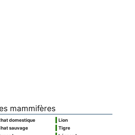
es mammifères
Chat domestique
Lion
Chat sauvage
Tigre