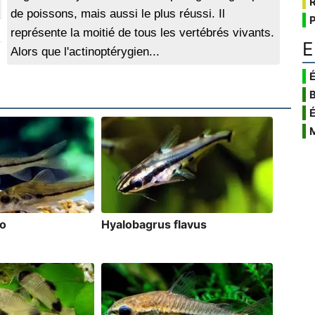
de poissons, mais aussi le plus réussi. Il
représente la moitié de tous les vertébrés vivants.
E
Alors que l'actinoptérygien...
É
io
Hyalobagrus flavus