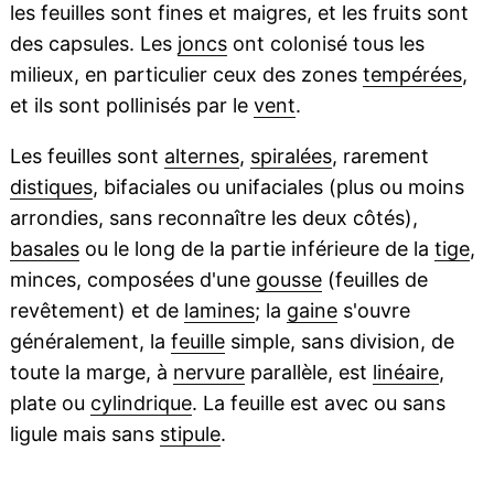
les feuilles sont fines et maigres, et les fruits sont
des capsules. Les
joncs
ont colonisé tous les
milieux, en particulier ceux des zones
tempérées
,
et ils sont pollinisés par le
vent
.
Les feuilles sont
alternes
,
spiralées
, rarement
distiques
, bifaciales ou unifaciales (plus ou moins
arrondies, sans reconnaître les deux côtés),
basales
ou le long de la partie inférieure de la
tige
,
minces, composées d'une
gousse
(feuilles de
revêtement) et de
lamines
; la
gaine
s'ouvre
généralement, la
feuille
simple, sans division, de
toute la marge, à
nervure
parallèle, est
linéaire
,
plate ou
cylindrique
. La feuille est avec ou sans
ligule mais sans
stipule
.