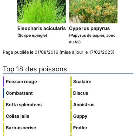
Eleocharis acicularis
Cyperus papyrus
(Scirpe épingle)
(Papyrus de papier, Jonc
du Nil)
Page publiée le 01/08/2016 (mise à jour le 17/02/2025).
Top 18 des poissons
Poisson rouge
Scalaire
Combattant
Discus
Betta splendens
Ancistrus
Colisa lalia
Guppy
Barbus cerise
Endler