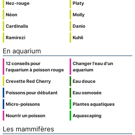
Nez-rouge
Platy
Néon
Molly
Cardinalis
Danio
Ramirezi
Kuhli
En aquarium
12 conseils pour
Changer l'eau d'un
l'aquarium à poisson rouge
aquarium
Crevette Red Cherry
Eau douce
Poissons pour débutant
Eau osmosée
Micro-poissons
Plantes aquatiques
Nourrir un poisson
Aquascaping
Les mammifères