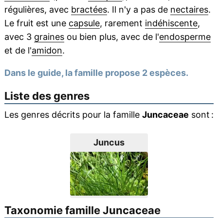
régulières, avec
bractées
. Il n'y a pas de
nectaires
.
Le fruit est une
capsule
, rarement
indéhiscente
,
avec 3
graines
ou bien plus, avec de l'
endosperme
et de l'
amidon
.
Dans le guide, la famille propose 2 espèces.
Liste des genres
Les genres décrits pour la famille
Juncaceae
sont :
Juncus
Taxonomie famille Juncaceae