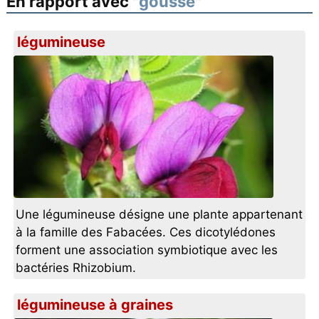
En rapport avec "
gousse
"
légumineuse
Une légumineuse désigne une plante appartenant
à la famille des Fabacées. Ces dicotylédones
forment une association symbiotique avec les
bactéries Rhizobium.
légumineuse à graines