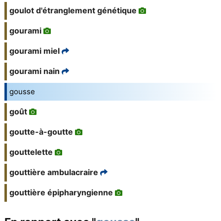
goulot d'étranglement génétique
gourami
gourami miel
gourami nain
gousse
goût
goutte-à-goutte
gouttelette
gouttière ambulacraire
gouttière épipharyngienne