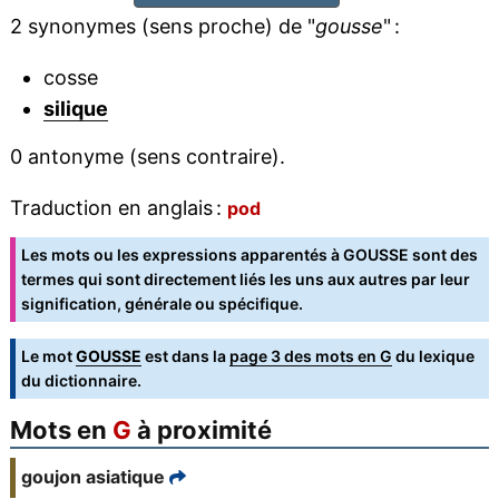
2 synonymes (sens proche) de "
gousse
" :
cosse
silique
0 antonyme (sens contraire).
Traduction en anglais :
pod
Les mots ou les expressions apparentés à GOUSSE sont des
termes qui sont directement liés les uns aux autres par leur
signification, générale ou spécifique.
Le mot
GOUSSE
est dans la
page 3 des mots en G
du lexique
du dictionnaire.
Mots en
G
à proximité
goujon asiatique