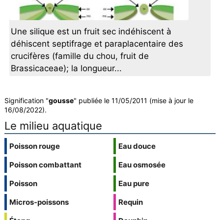
Une silique est un fruit sec indéhiscent à
déhiscent septifrage et paraplacentaire des
crucifères (famille du chou, fruit de
Brassicaceae); la longueur...
Signification "
gousse
" publiée le 11/05/2011 (mise à jour le
16/08/2022).
Le milieu aquatique
Poisson rouge
Eau douce
Poisson combattant
Eau osmosée
Poisson
Eau pure
Micros-poissons
Requin