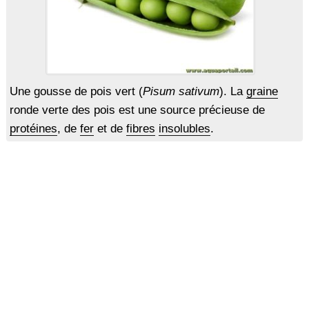
Une gousse de pois vert (
Pisum sativum
). La
graine
ronde verte des pois est une source précieuse de
protéines
, de
fer
et de
fibres
insolubles
.