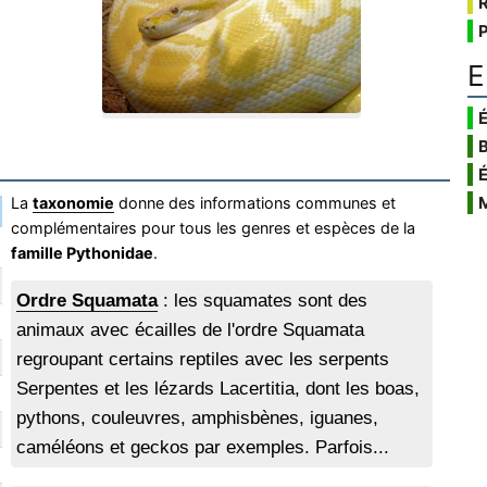
E
É
La
taxonomie
donne des informations communes et
complémentaires pour tous les genres et espèces de la
famille Pythonidae
.
Ordre Squamata
: les squamates sont des
animaux avec écailles de l'ordre Squamata
regroupant certains reptiles avec les serpents
Serpentes et les lézards Lacertitia, dont les boas,
pythons, couleuvres, amphisbènes, iguanes,
caméléons et geckos par exemples. Parfois...