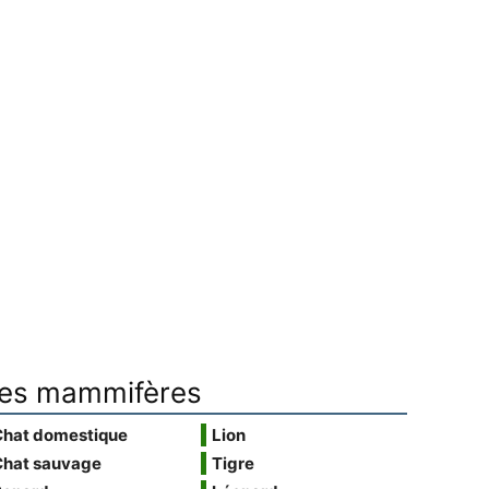
es mammifères
Chat domestique
Lion
Chat sauvage
Tigre