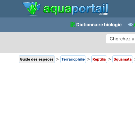
Dictionnaire biologie
>
>
>
Guide des espèces
Terrariophilie
Reptilia
Squamata