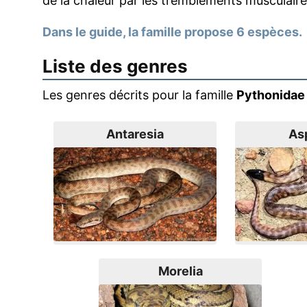
de la chaleur par les tremblements musculaire
Dans le guide, la famille propose 6 espèces.
Liste des genres
Les genres décrits pour la famille
Pythonidae
Antaresia
As
Morelia