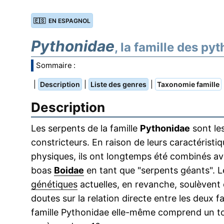
🇪🇸 EN ESPAGNOL
Pythonidae
, la famille des py
Sommaire :
|
|
|
Description
Liste des genres
Taxonomie famille
Description
Les serpents de la famille
Pythonidae
sont le
constricteurs. En raison de leurs caractéristi
physiques, ils ont longtemps été combinés av
boas
Boidae
en tant que "serpents géants". L
génétiques
actuelles, en revanche, soulèvent
doutes sur la relation directe entre les deux fa
famille Pythonidae elle-même comprend un to