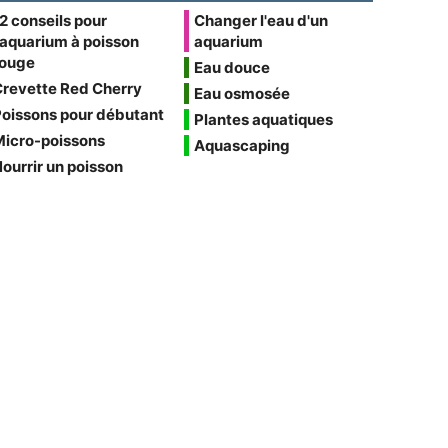
2 conseils pour
Changer l'eau d'un
'aquarium à poisson
aquarium
rouge
Eau douce
Crevette Red Cherry
Eau osmosée
oissons pour débutant
Plantes aquatiques
Micro-poissons
Aquascaping
ourrir un poisson