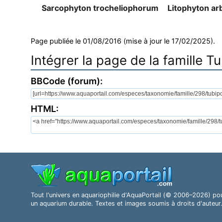
Sarcophyton trocheliophorum
Litophyton a
Page publiée le 01/08/2016 (mise à jour le 17/02/2025).
Intégrer la page de la famille T
BBCode (forum):
HTML:
Tout l'univers en aquariophilie d'AquaPortail (© 2006–2026) po
un aquarium durable. Textes et images soumis à droits d'auteur