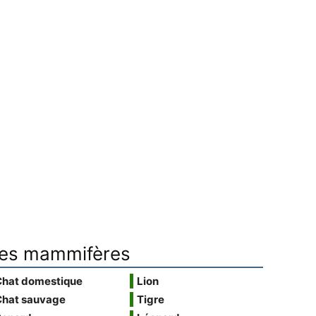
es mammifères
Chat domestique
Lion
Chat sauvage
Tigre