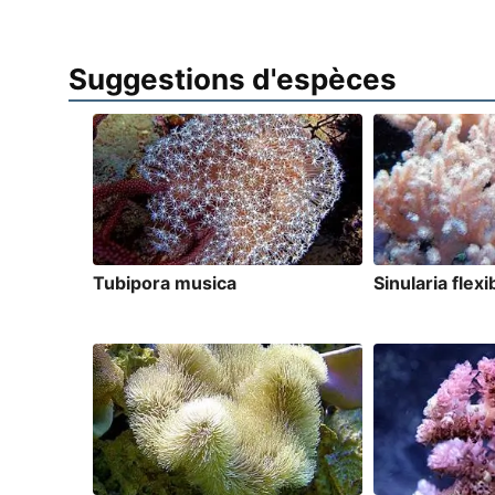
Suggestions d'espèces
Tubipora musica
Sinularia flexib