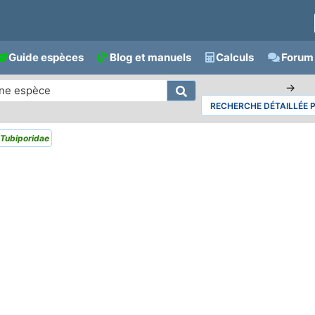
Guide espèces
Blog et manuels
Calculs
Forum 
→
RECHERCHE DÉTAILLÉE 
Tubiporidae