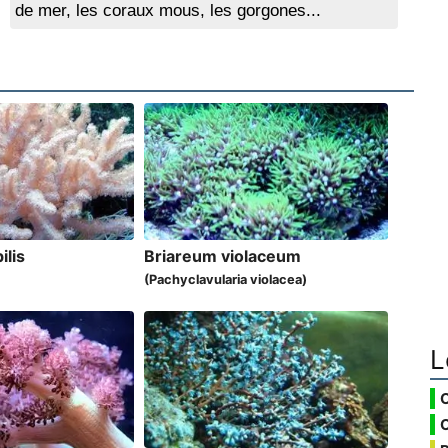
de mer, les coraux mous, les gorgones...
ilis
Briareum violaceum
(Pachyclavularia violacea)
L