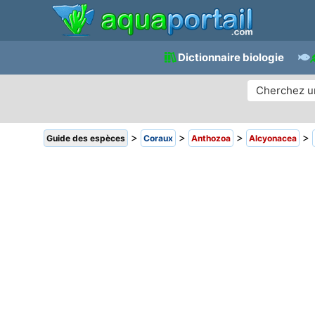
Dictionnaire biologie
>
>
>
>
Guide des espèces
Coraux
Anthozoa
Alcyonacea