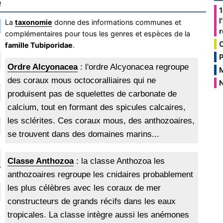
e
1
l
La
taxonomie
donne des informations communes et
complémentaires pour tous les genres et espèces de la
famille Tubiporidae
.
P
Ordre Alcyonacea
: l'ordre Alcyonacea regroupe
des coraux mous octocoralliaires qui ne
N
produisent pas de squelettes de carbonate de
calcium, tout en formant des spicules calcaires,
les sclérites. Ces coraux mous, des anthozoaires,
se trouvent dans des domaines marins...
Classe Anthozoa
: la classe Anthozoa les
anthozoaires regroupe les cnidaires probablement
les plus célèbres avec les coraux de mer
constructeurs de grands récifs dans les eaux
tropicales. La classe intègre aussi les anémones