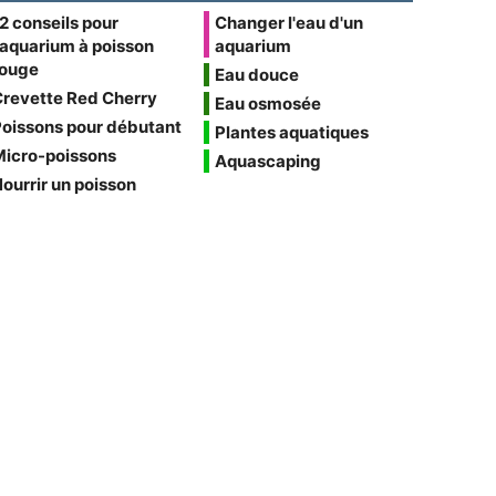
2 conseils pour
Changer l'eau d'un
'aquarium à poisson
aquarium
rouge
Eau douce
Crevette Red Cherry
Eau osmosée
oissons pour débutant
Plantes aquatiques
Micro-poissons
Aquascaping
ourrir un poisson