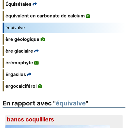
Équisétales
équivalent en carbonate de calcium
équivalve
ère géologique
ère glaciaire
érémophyte
Ergasilus
ergocalciférol
En rapport avec "
équivalve
"
bancs coquilliers