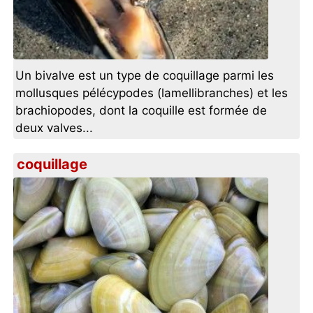
Un bivalve est un type de coquillage parmi les
mollusques pélécypodes (lamellibranches) et les
brachiopodes, dont la coquille est formée de
deux valves...
coquillage