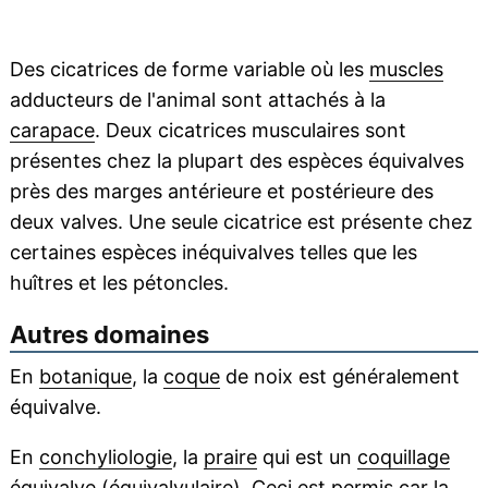
Des cicatrices de forme variable où les
muscles
adducteurs de l'animal sont attachés à la
carapace
. Deux cicatrices musculaires sont
présentes chez la plupart des espèces équivalves
près des marges antérieure et postérieure des
deux valves. Une seule cicatrice est présente chez
certaines espèces inéquivalves telles que les
huîtres et les pétoncles.
Autres domaines
En
botanique
, la
coque
de noix est généralement
équivalve.
En
conchyliologie
, la
praire
qui est un
coquillage
équivalve (équivalvulaire). Ceci est permis car la