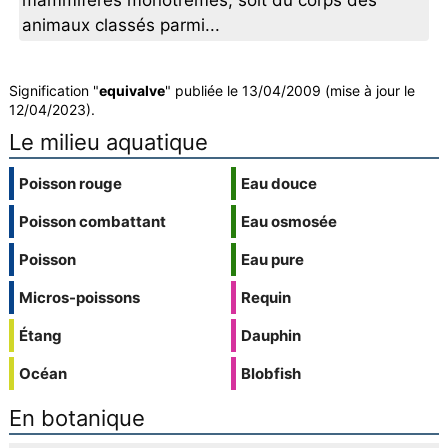
mammifères monotrèmes, soit du corps des
animaux classés parmi...
Signification "
equivalve
" publiée le 13/04/2009 (mise à jour le
12/04/2023).
Le milieu aquatique
Poisson rouge
Eau douce
Poisson combattant
Eau osmosée
Poisson
Eau pure
Micros-poissons
Requin
Étang
Dauphin
Océan
Blobfish
En botanique