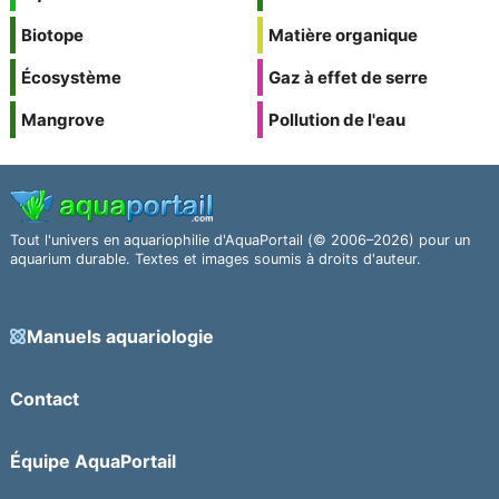
Biotope
Matière organique
Écosystème
Gaz à effet de serre
Mangrove
Pollution de l'eau
Tout l'univers en aquariophilie d'AquaPortail (© 2006–2026) pour un
aquarium durable. Textes et images soumis à droits d'auteur.
Manuels aquariologie
Contact
Équipe AquaPortail