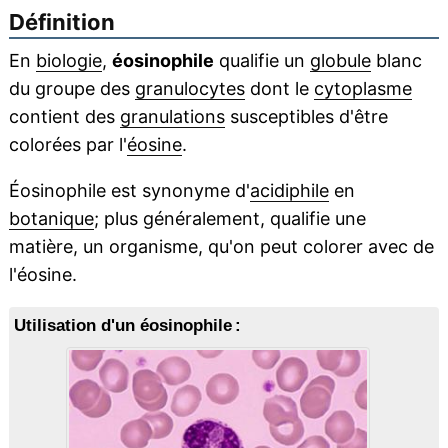
Définition
En
biologie
,
éosinophile
qualifie un
globule
blanc
du groupe des
granulocytes
dont le
cytoplasme
contient des
granulations
susceptibles d'être
colorées par l'
éosine
.
Éosinophile est synonyme d'
acidiphile
en
botanique
; plus généralement, qualifie une
matière, un organisme, qu'on peut colorer avec de
l'éosine.
Utilisation d'un éosinophile :