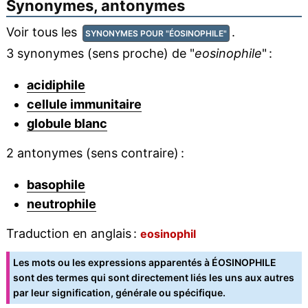
Synonymes, antonymes
Voir tous les
.
SYNONYMES POUR "ÉOSINOPHILE"
3 synonymes (sens proche) de "
eosinophile
" :
acidiphile
cellule immunitaire
globule blanc
2 antonymes (sens contraire) :
basophile
neutrophile
Traduction en anglais :
eosinophil
Les mots ou les expressions apparentés à ÉOSINOPHILE
sont des termes qui sont directement liés les uns aux autres
par leur signification, générale ou spécifique.