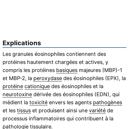
Explications
Les granules éosinophiles contiennent des
protéines hautement chargées et actives, y
compris les protéines
basiques
majeures (MBP)-1
et MBP-2, la
peroxydase
des éosinophiles (EPX), la
protéine
cationique
des éosinophiles et la
neurotoxine
dérivée des éosinophiles (EDN), qui
médient la
toxicité
envers les agents
pathogènes
et les
tissus
et produisent ainsi une
variété
de
processus inflammatoires qui contribuent à la
pathologie
tissulaire.