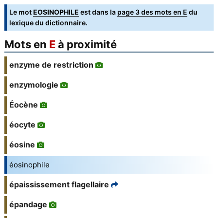
Le mot
EOSINOPHILE
est dans la
page 3 des mots en E
du
lexique du dictionnaire.
Mots en
E
à proximité
enzyme de restriction
enzymologie
Éocène
éocyte
éosine
éosinophile
épaississement flagellaire
épandage