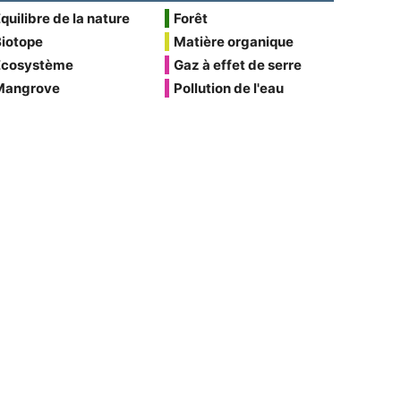
quilibre de la nature
Forêt
Biotope
Matière organique
Écosystème
Gaz à effet de serre
Mangrove
Pollution de l'eau