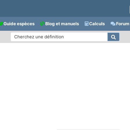
Guide espèces
Blog et manuels
Calculs
Forum 