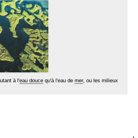
tant à l'
eau douce
qu'à l'eau de
mer
, ou les milieux