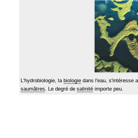
L'hydrobiologie, la
biologie
dans l'eau, s'intéresse au
saumâtres
. Le degré de
salinité
importe peu.