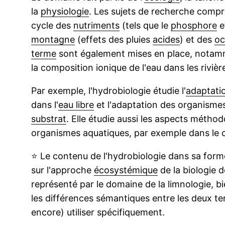
la
physiologie
. Les sujets de recherche compr
cycle des
nutriments
(tels que le
phosphore
et
montagne
(effets des pluies
acides
) et des
oc
terme
sont également mises en place, notam
la composition ionique de l'eau dans les rivière
Par exemple, l'hydrobiologie étudie l'
adaptati
dans l'
eau libre
et l'adaptation des organismes
substrat
. Elle étudie aussi les aspects métho
organismes aquatiques, par exemple dans le 
⭐
Le contenu de l'hydrobiologie dans sa forme 
sur l'approche
écosystémique
de la biologie 
représenté par le domaine de la limnologie, b
les différences sémantiques entre les deux te
encore) utiliser spécifiquement.