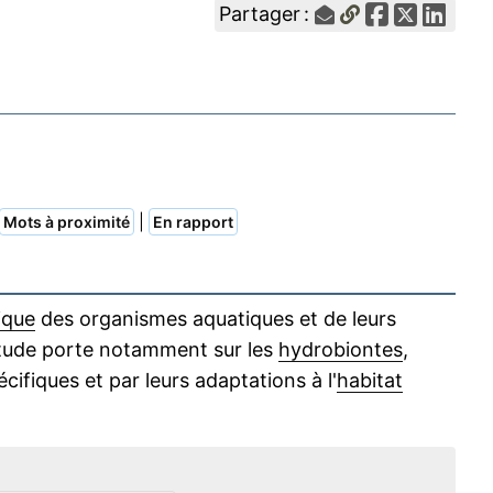
Partager :
|
Mots à proximité
En rapport
ique
des organismes aquatiques et de leurs
L'étude porte notamment sur les
hydrobiontes
,
cifiques et par leurs adaptations à l'
habitat