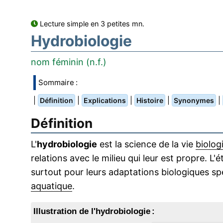
Lecture simple en 3 petites mn.
Hydrobiologie
nom féminin (n.f.)
Sommaire :
|
|
|
|
|
Définition
Explications
Histoire
Synonymes
Définition
L'
hydrobiologie
est la science de la vie
biolog
relations avec le milieu qui leur est propre. 
surtout pour leurs adaptations biologiques spé
aquatique
.
Illustration de l'hydrobiologie :