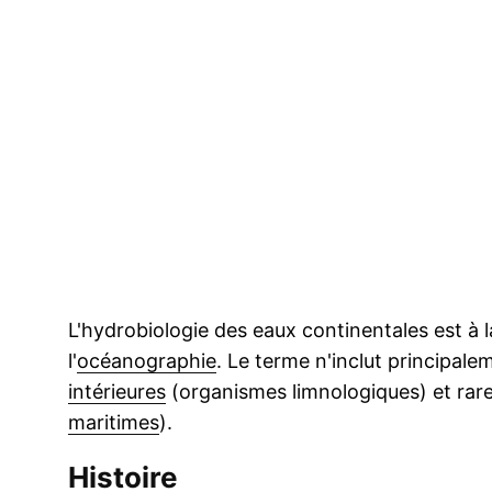
L'hydrobiologie des eaux continentales est à l
l'
océanographie
. Le terme n'inclut principal
intérieures
(organismes limnologiques) et rar
maritimes
).
Histoire