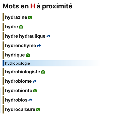
Mots en
H
à proximité
hydrazine
hydre
hydre hydraulique
hydrenchyme
hydrique
hydrobiologie
hydrobiologiste
hydrobiome
hydrobionte
hydrobios
hydrocarbure