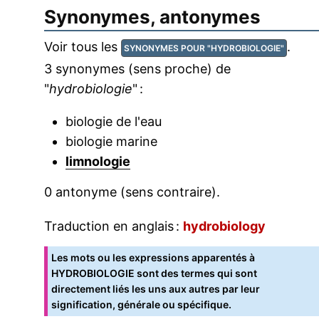
Synonymes, antonymes
Voir tous les
.
SYNONYMES POUR "HYDROBIOLOGIE"
3 synonymes (sens proche) de
"
hydrobiologie
" :
biologie de l'eau
biologie marine
limnologie
0 antonyme (sens contraire).
Traduction en anglais :
hydrobiology
Les mots ou les expressions apparentés à
HYDROBIOLOGIE sont des termes qui sont
directement liés les uns aux autres par leur
signification, générale ou spécifique.