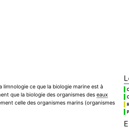
L
a limnologie ce que la biologie marine est à
ement que la biologie des organismes des
eaux
ement celle des organismes marins (organismes
E