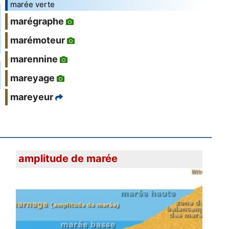
marée verte
marégraphe
marémoteur
marennine
mareyage
mareyeur
amplitude de marée