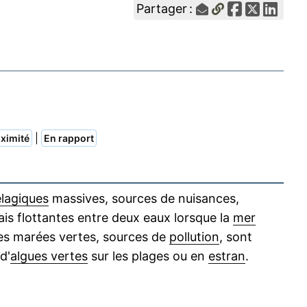
Partager :
|
ximité
En rapport
lagiques
massives, sources de nuisances,
ais flottantes entre deux eaux lorsque la
mer
Les marées vertes, sources de
pollution
, sont
d'
algues vertes
sur les plages ou en
estran
.