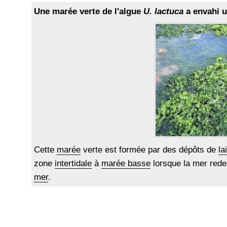
Une marée verte de l'algue
U. lactuca
a envahi u
Cette
marée
verte est formée par des dépôts de
la
zone
intertidale
à
marée basse
lorsque la mer red
mer
.