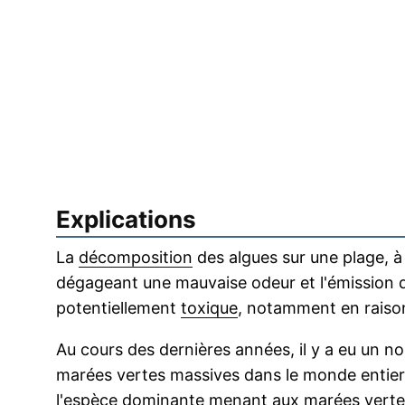
Explications
La
décomposition
des algues sur une plage, à 
dégageant une mauvaise odeur et l'émission
potentiellement
toxique
, notamment en raiso
Au cours des dernières années, il y a eu un n
marées vertes massives dans le monde entier.
l'espèce dominante menant aux marées vertes