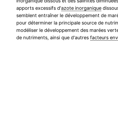
inorganique dissous et des salinités diminuée
apports excessifs d'
azote inorganique
dissous
semblent entraîner le développement de maré
pour déterminer la principale source de nutr
modéliser le développement des marées vertes
de nutriments, ainsi que d'autres
facteurs en