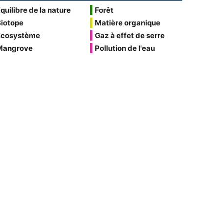
quilibre de la nature
Forêt
Biotope
Matière organique
Écosystème
Gaz à effet de serre
Mangrove
Pollution de l'eau