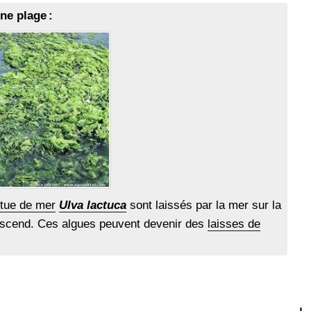
ne plage :
itue de mer
Ulva lactuca
sont laissés par la mer sur la
escend. Ces algues peuvent devenir des
laisses de