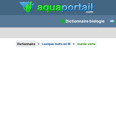
Dictionnaire biologie
>
>
Dictionnaire
Lexique mots en M
marée verte