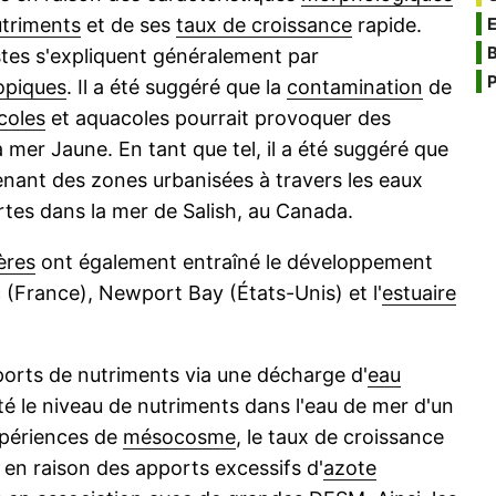
triments
et de ses
taux de croissance
rapide.
B
tes s'expliquent généralement par
P
opiques
. Il a été suggéré que la
contamination
de
coles
et aquacoles pourrait provoquer des
 mer Jaune. En tant que tel, il a été suggéré que
nant des zones urbanisées à travers les eaux
rtes dans la mer de Salish, au Canada.
ières
ont également entraîné le développement
 (France), Newport Bay (États-Unis) et l'
estuaire
pports de nutriments via une décharge d'
eau
le niveau de nutriments dans l'eau de mer d'un
xpériences de
mésocosme
, le taux de croissance
en raison des apports excessifs d'
azote