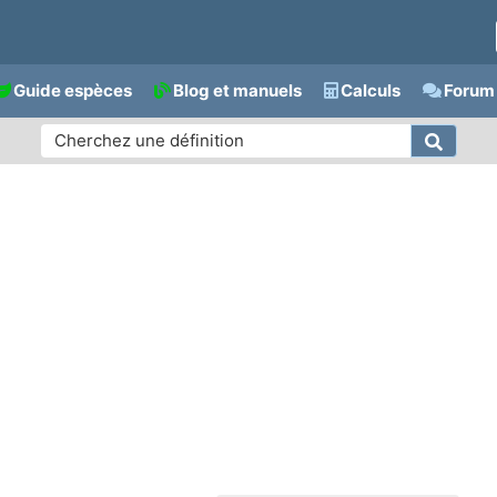
Guide espèces
Blog et manuels
Calculs
Forum 