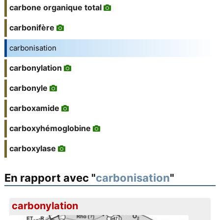
carbone organique total
carbonifère
carbonisation
carbonylation
carbonyle
carboxamide
carboxyhémoglobine
carboxylase
En rapport avec "
carbonisation
"
carbonylation