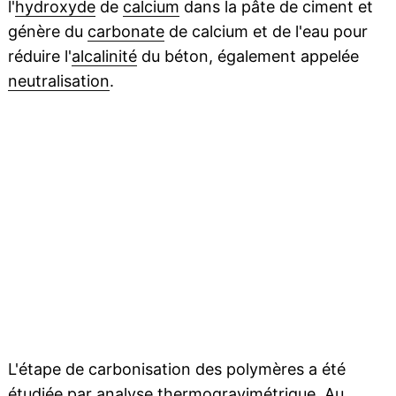
l'
hydroxyde
de
calcium
dans la pâte de ciment et
génère du
carbonate
de calcium et de l'eau pour
réduire l'
alcalinité
du béton, également appelée
neutralisation
.
L'étape de carbonisation des polymères a été
étudiée par analyse thermogravimétrique. Au