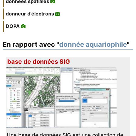
données spatiales
donneur d'électrons
DOPA
En rapport avec "
donnée aquariophile
"
base de données SIG
Une base de données SIG est une collection de