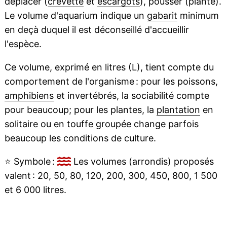
déplacer (
crevette
et
escargots
), pousser (plante).
Le volume d'aquarium indique un
gabarit
minimum
en deçà duquel il est déconseillé d'accueillir
l'espèce.
Ce volume, exprimé en litres (L), tient compte du
comportement de l'organisme : pour les poissons,
amphibiens
et invertébrés, la sociabilité compte
pour beaucoup; pour les plantes, la
plantation
en
solitaire ou en touffe groupée change parfois
beaucoup les conditions de culture.
⭐
Symbole :
Les volumes (arrondis) proposés
valent : 20, 50, 80, 120, 200, 300, 450, 800, 1 500
et 6 000 litres.