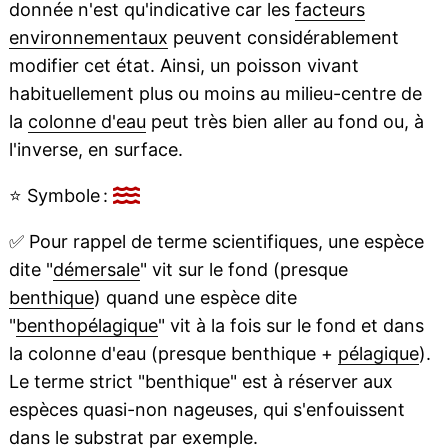
donnée n'est qu'indicative car les
facteurs
environnementaux
peuvent considérablement
modifier cet état. Ainsi, un poisson vivant
habituellement plus ou moins au milieu-centre de
la
colonne d'eau
peut très bien aller au fond ou, à
l'inverse, en surface.
⭐
Symbole :
✅
Pour rappel de terme scientifiques, une espèce
dite "
démersale
" vit sur le fond (presque
benthique
) quand une espèce dite
"
benthopélagique
" vit à la fois sur le fond et dans
la colonne d'eau (presque benthique +
pélagique
).
Le terme strict "benthique" est à réserver aux
espèces quasi-non nageuses, qui s'enfouissent
dans le
substrat
par exemple.