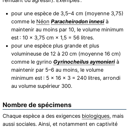
remuant ou agressif). Exemples :
pour une espèce de 3,5–4 cm (moyenne 3,75)
comme le
Néon
Paracheirodon innesi
à
maintenir au moins par 10, le volume minimum
est : 10 × 3,75 cm × 1,5 = 56 litres.
pour une espèce plus grande et plus
volumineuse de 12 à 20 cm (moyenne 16 cm)
comme le gyrino
Gyrinocheilus aymonieri
à
maintenir par 5–6 au moins, le volume
minimum est : 5 × 16 × 3 = 240 litres, arrondi
au volume supérieur 300.
Nombre de spécimens
Chaque espèce a des exigences
biologiques
, mais
aussi sociales. Ainsi, et notamment en captivité