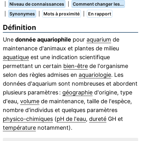
|
|
Niveau de connaissances
Comment changer les...
|
|
|
Synonymes
Mots à proximité
En rapport
Définition
Une
donnée aquariophile
pour
aquarium
de
maintenance d'animaux et plantes de milieu
aquatique
est une indication scientifique
permettant un certain
bien-être
de l'organisme
selon des règles admises en
aquariologie
. Les
données d'aquarium sont nombreuses et abordent
plusieurs paramètres :
géographie
d'origine, type
d'eau,
volume
de maintenance, taille de l'espèce,
nombre d'individus et quelques paramètres
physico-chimiques
(
pH de l'eau
,
dureté
GH et
température
notamment).