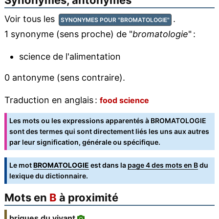
Synonymes, antonymes
Voir tous les
.
SYNONYMES POUR "BROMATOLOGIE"
1 synonyme (sens proche) de "
bromatologie
" :
science de l'alimentation
0 antonyme (sens contraire).
Traduction en anglais :
food science
Les mots ou les expressions apparentés à BROMATOLOGIE
sont des termes qui sont directement liés les uns aux autres
par leur signification, générale ou spécifique.
Le mot
BROMATOLOGIE
est dans la
page 4 des mots en B
du
lexique du dictionnaire.
Mots en
B
à proximité
briques du vivant