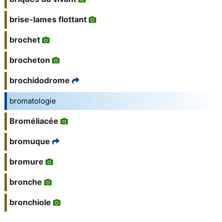
brise-lames flottant
brochet
brocheton
brochidodrome
bromatologie
Broméliacée
bromuque
bromure
bronche
bronchiole