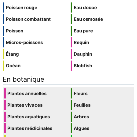
Poisson rouge
Eau douce
Poisson combattant
Eau osmosée
Poisson
Eau pure
Micros-poissons
Requin
Étang
Dauphin
Océan
Blobfish
En botanique
Plantes annuelles
Fleurs
Plantes vivaces
Feuilles
Plantes aquatiques
Arbres
Plantes médicinales
Algues