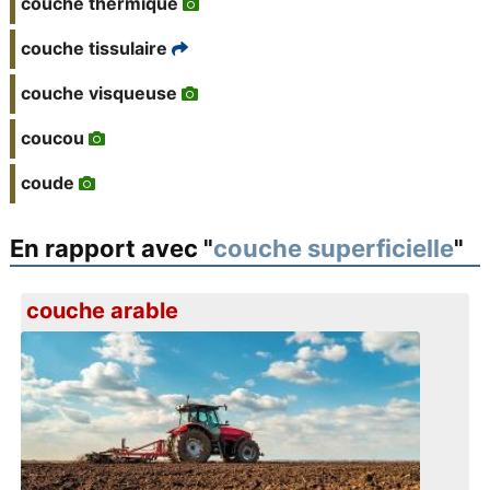
couche thermique
couche tissulaire
couche visqueuse
coucou
coude
En rapport avec "
couche superficielle
"
couche arable