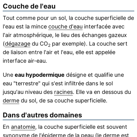
Couche de l'eau
Tout comme pour un sol, la couche superficielle de
l'eau est la mince
couche d'eau
interfacée avec
l'air atmosphérique, le lieu des échanges gazeux
(
dégazage
du CO
par exemple). La couche sert
2
de liaison entre l'air et l'eau, elle est appelée
interface air-eau.
Une
eau hypodermique
désigne et qualifie une
eau "terrestre" qui s'est infiltrée dans le sol
jusqu'au niveau des
racines
. Elle va en dessous du
derme
du sol, de sa couche superficielle.
Dans d'autres domaines
En
anatomie
, la couche superficielle est souvent
synonyme de l'
épiderme
de la
peau
(le derme est