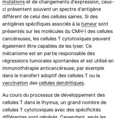
mutations
et de changements d'expression, ceux-
ci présentent souvent un spectre d'antigène
différent de celui des cellules saines. Si des
antigènes spécifiques associés à la
tumeur
sont
présentés sur les molécules du CMH-I des cellules
cancéreuses, les cellules T cytotoxiques peuvent
également être capables de les lyser. Ce
mécanisme est en partie responsable des
régressions tumorales spontanées et est utilisé en
immunothérapie anticancéreuse, par exemple
dans le transfert adoptif des cellules T ou la
vaccination
des
cellules dendritiques
.
Au cours du processus de développement des
cellules T dans le thymus, un grand nombre de
cellules T cytotoxiques avec des spécificités
différentes sont générés. Cependant, seuls les