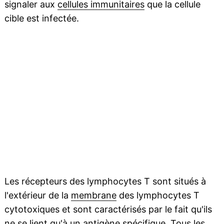
signaler aux
cellules immunitaires
que la cellule
cible est infectée.
Les récepteurs des lymphocytes T sont situés à
l'extérieur de la
membrane
des lymphocytes T
cytotoxiques et sont caractérisés par le fait qu'ils
ne se lient qu'à un
antigène
spécifique. Tous les