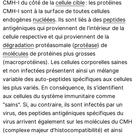
CMH-I du côté de la
cellule cible
: les protéines
CMH-I sont à la surface de toutes cellules
endogènes
nucléées
. Ils sont liés à des
peptides
antigéniques qui proviennent de l'intérieur de la
cellule respective et qui proviennent de la
dégradation
protéasomale (
protéase
) de
molécules
de protéines plus grosses
(macroprotéines). Les cellules corporelles saines
et non infectées présentent ainsi un mélange
variable des auto-peptides spécifiques aux cellules
les plus variés. En conséquence, ils s'identifient
aux cellules du système immunitaire comme
"sains". Si, au contraire, ils sont infectés par un
virus, des peptides antigéniques spécifiques du
virus arrivent également sur les molécules du CMH
(complexe majeur d'histocompatibilité) et ainsi