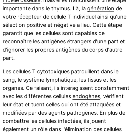
moelle osseuse
, mais elles franchissent une étape
importante dans le thymus. Là, la
génération
de
votre
récepteur
de cellule T individuel ainsi qu'une
sélection
positive et négative a lieu. Cette étape
garantit que les cellules sont capables de
reconnaître les antigènes étrangers d'une part et
d'ignorer les propres antigènes du corps d'autre
part.
Les cellules T cytotoxiques patrouillent dans le
sang, le système lymphatique, les tissus et les
organes. Ce faisant, ils interagissent constamment
avec les différentes cellules
endogènes
, vérifient
leur état et tuent celles qui ont été attaquées et
modifiées par des agents pathogènes. En plus de
combattre les cellules infectées, ils jouent
également un rôle dans l'élimination des cellules