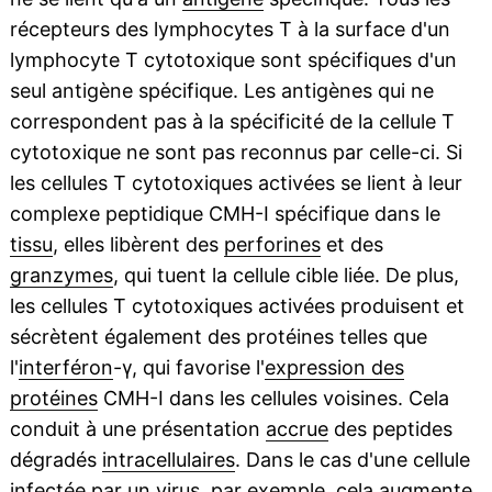
récepteurs des lymphocytes T à la surface d'un
lymphocyte T cytotoxique sont spécifiques d'un
seul antigène spécifique. Les antigènes qui ne
correspondent pas à la spécificité de la cellule T
cytotoxique ne sont pas reconnus par celle-ci. Si
les cellules T cytotoxiques activées se lient à leur
complexe peptidique CMH-I spécifique dans le
tissu
, elles libèrent des
perforines
et des
granzymes
, qui tuent la cellule cible liée. De plus,
les cellules T cytotoxiques activées produisent et
sécrètent également des protéines telles que
l'
interféron
-γ, qui favorise l'
expression des
protéines
CMH-I dans les cellules voisines. Cela
conduit à une présentation
accrue
des peptides
dégradés
intracellulaires
. Dans le cas d'une cellule
infectée par un virus, par exemple, cela augmente