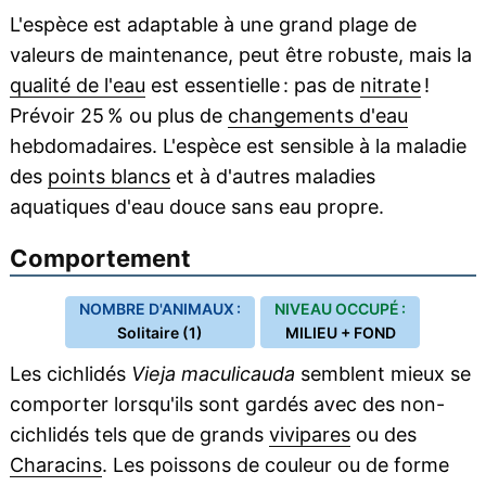
L'espèce est adaptable à une grand plage de
valeurs de maintenance, peut être robuste, mais la
qualité de l'eau
est essentielle : pas de
nitrate
!
Prévoir 25 % ou plus de
changements d'eau
hebdomadaires. L'espèce est sensible à la maladie
des
points blancs
et à d'autres maladies
aquatiques d'eau douce sans eau propre.
Comportement
NOMBRE D'ANIMAUX :
NIVEAU OCCUPÉ :
Solitaire (1)
MILIEU + FOND
Les cichlidés
Vieja maculicauda
semblent mieux se
comporter lorsqu'ils sont gardés avec des non-
cichlidés tels que de grands
vivipares
ou des
Characins
. Les poissons de couleur ou de forme