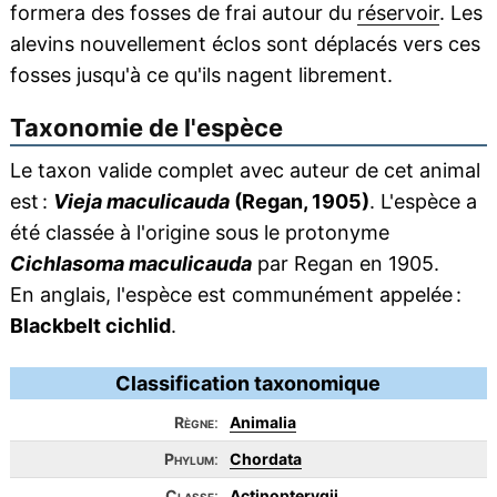
formera des fosses de frai autour du
réservoir
. Les
alevins nouvellement éclos sont déplacés vers ces
fosses jusqu'à ce qu'ils nagent librement.
Taxonomie de l'espèce
Le taxon valide complet avec auteur de cet animal
est :
Vieja maculicauda
(Regan, 1905)
. L'espèce a
été classée à l'origine sous le protonyme
Cichlasoma maculicauda
par Regan en 1905.
En anglais, l'espèce est communément appelée :
Blackbelt cichlid
.
Classification taxonomique
Règne
:
Animalia
Phylum
:
Chordata
Classe
:
Actinopterygii