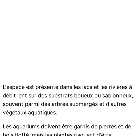
L'espèce est présente dans les lacs et les rivières à
débit
lent sur des substrats boueux ou
sablonneux
,
souvent parmi des arbres submergés et d'autres
végétaux aquatiques.
Les aquariums doivent être garnis de pierres et de
bois flotté
, mais les plantes risquent d'être