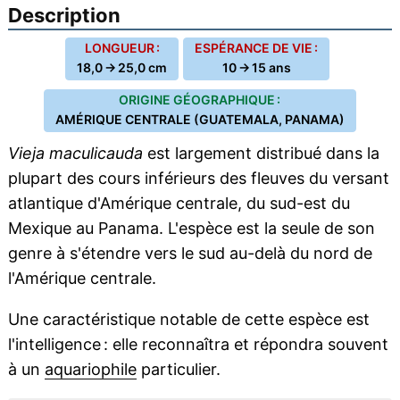
Description
LONGUEUR :
ESPÉRANCE DE VIE :
18,0 → 25,0 cm
10 → 15 ans
ORIGINE GÉOGRAPHIQUE :
AMÉRIQUE CENTRALE (GUATEMALA, PANAMA)
Vieja maculicauda
est largement distribué dans la
plupart des cours inférieurs des fleuves du versant
atlantique d'Amérique centrale, du sud-est du
Mexique au Panama. L'espèce est la seule de son
genre à s'étendre vers le sud au-delà du nord de
l'Amérique centrale.
Une caractéristique notable de cette espèce est
l'intelligence : elle reconnaîtra et répondra souvent
à un
aquariophile
particulier.