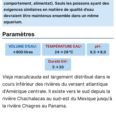
comportement, alimentat). Seuls les poissons ayant des
exigences similaires en matière de qualité d'eau
devraient être maintenus ensemble dans un même
aquarium.
Paramètres
VOLUME D'EAU :
TEMPÉRATURE EAU :
pH :
≥ 800 litres
24 → 28 °C
6,5 → 8,0
Dureté GH :
5 → 20
Vieja maculicauda
est largement distribué dans le
cours inférieur des rivières du versant atlantique
d'Amérique centrale. Il existe vers le sud depuis la
rivière Chachalacas au sud-est du Mexique jusqu'à
la rivière Chagres au Panama.