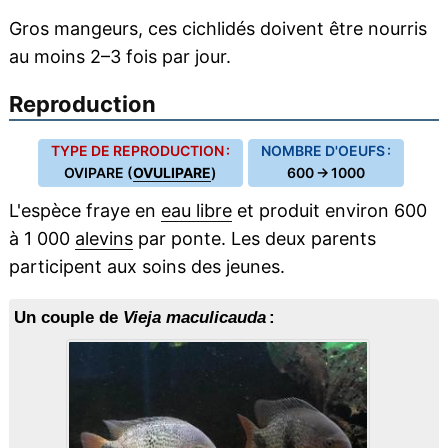
Gros mangeurs, ces cichlidés doivent être nourris
au moins 2–3 fois par jour.
Reproduction
TYPE DE REPRODUCTION :
NOMBRE D'OEUFS :
OVIPARE (
OVULIPARE
)
600 → 1000
L'espèce fraye en
eau libre
et produit environ 600
à 1 000
alevins
par ponte. Les deux parents
participent aux soins des jeunes.
Un couple de
Vieja maculicauda
: