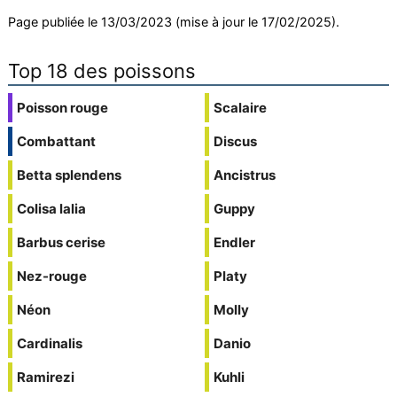
Page publiée le 13/03/2023 (mise à jour le 17/02/2025).
Top 18 des poissons
Poisson rouge
Scalaire
Combattant
Discus
Betta splendens
Ancistrus
Colisa lalia
Guppy
Barbus cerise
Endler
Nez-rouge
Platy
Néon
Molly
Cardinalis
Danio
Ramirezi
Kuhli