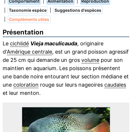
|
|
|
Comportement
Alimentation
Reproduction
|
|
Taxonomie espèce
Suggestions d'espèces
|
Compléments utiles
Présentation
Le
cichlidé
Vieja maculicauda
, originaire
d'
Amérique centrale
, est un grand poisson agressif
de 25 cm qui demande un gros
volume
pour son
maintien en aquarium. Les poissons présentent
une bande noire entourant leur section médiane et
une
coloration
rouge sur leurs nageoires
caudales
et leur menton.