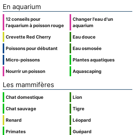
En aquarium
12 conseils pour
Changer l'eau d'un
l'aquarium à poisson rouge
aquarium
Crevette Red Cherry
Eau douce
Poissons pour débutant
Eau osmosée
Micro-poissons
Plantes aquatiques
Nourrir un poisson
Aquascaping
Les mammifères
Chat domestique
Lion
Chat sauvage
Tigre
Renard
Léopard
Primates
Guépard