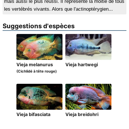
mais aussi le plus réussi. Il représente la moitié de tous
les vertébrés vivants. Alors que l'actinoptérygien...
Suggestions d'espèces
Vieja melanurus
Vieja hartwegi
(Cichlidé à tête rouge)
Vieja bifasciata
Vieja breidohri