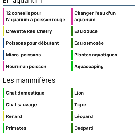
En aquarium
12 conseils pour
Changer l'eau d'un
l'aquarium à poisson rouge
aquarium
Crevette Red Cherry
Eau douce
Poissons pour débutant
Eau osmosée
Micro-poissons
Plantes aquatiques
Nourrir un poisson
Aquascaping
Les mammifères
Chat domestique
Lion
Chat sauvage
Tigre
Renard
Léopard
Primates
Guépard