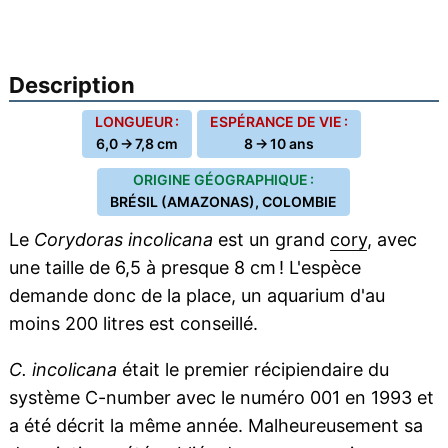
Description
LONGUEUR :
ESPÉRANCE DE VIE :
6,0 → 7,8 cm
8 → 10 ans
ORIGINE GÉOGRAPHIQUE :
BRÉSIL (AMAZONAS), COLOMBIE
Le
Corydoras incolicana
est un grand
cory
, avec
une taille de 6,5 à presque 8 cm ! L'espèce
demande donc de la place, un aquarium d'au
moins 200 litres est conseillé.
C. incolicana
était le premier récipiendaire du
système C-number avec le numéro 001 en 1993 et
a été décrit la même année. Malheureusement sa