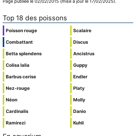
Page publiée le 02/02/2015 (mise à jour le 17/02/2025).
Top 18 des poissons
Poisson rouge
Scalaire
Combattant
Discus
Betta splendens
Ancistrus
Colisa lalia
Guppy
Barbus cerise
Endler
Nez-rouge
Platy
Néon
Molly
Cardinalis
Danio
Ramirezi
Kuhli