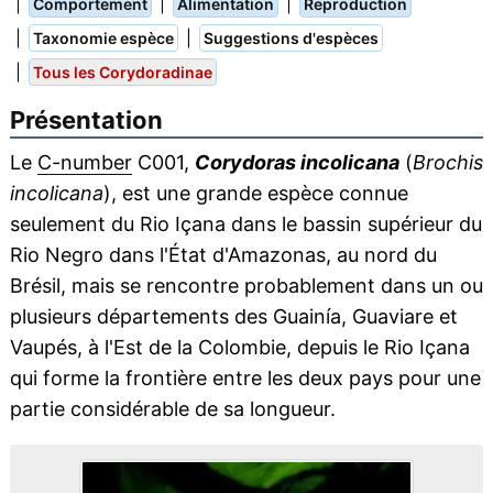
|
|
|
Comportement
Alimentation
Reproduction
|
|
Taxonomie espèce
Suggestions d'espèces
|
Tous les Corydoradinae
Présentation
Le
C-number
C001,
Corydoras incolicana
(
Brochis
incolicana
), est une grande espèce connue
seulement du Rio Içana dans le bassin supérieur du
Rio Negro dans l'État d'Amazonas, au nord du
Brésil, mais se rencontre probablement dans un ou
plusieurs départements des Guainía, Guaviare et
Vaupés, à l'Est de la Colombie, depuis le Rio Içana
qui forme la frontière entre les deux pays pour une
partie considérable de sa longueur.