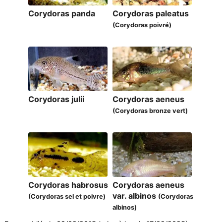
Corydoras panda
Corydoras paleatus
(Corydoras poivré)
Corydoras julii
Corydoras aeneus
(Corydoras bronze vert)
Corydoras habrosus
Corydoras aeneus
var. albinos
(Corydoras sel et poivre)
(Corydoras
albinos)