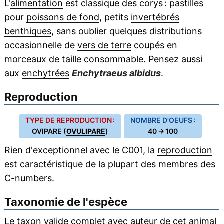
L'
alimentation
est classique des corys : pastilles
pour
poissons de fond
, petits
invertébrés
benthiques
, sans oublier quelques distributions
occasionnelle de
vers de terre
coupés en
morceaux de taille consommable. Pensez aussi
aux
enchytrées
Enchytraeus albidus
.
Reproduction
TYPE DE REPRODUCTION :
NOMBRE D'OEUFS :
OVIPARE (
OVULIPARE
)
40 → 100
Rien d'exceptionnel avec le C001, la
reproduction
est caractéristique de la plupart des membres des
C-numbers.
Taxonomie de l'espèce
Le taxon valide complet avec auteur de cet animal