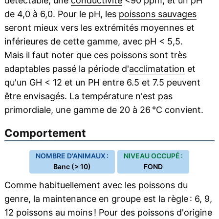
détectable, une
conductivité
<90 ppm, et un pH
de 4,0 à 6,0. Pour le pH, les
poissons sauvages
seront mieux vers les extrémités moyennes et
inférieures de cette gamme, avec pH < 5,5.
Mais il faut noter que ces poissons sont très
adaptables passé la période d'
acclimatation
et
qu'un GH < 12 et un PH entre 6.5 et 7.5 peuvent
être envisagés. La température n'est pas
primordiale, une gamme de 20 à 26 °C convient.
Comportement
NOMBRE D'ANIMAUX :
NIVEAU OCCUPÉ :
Banc (> 10)
FOND
Comme habituellement avec les poissons du
genre, la maintenance en groupe est la règle : 6, 9,
12 poissons au moins ! Pour des poissons d'origine