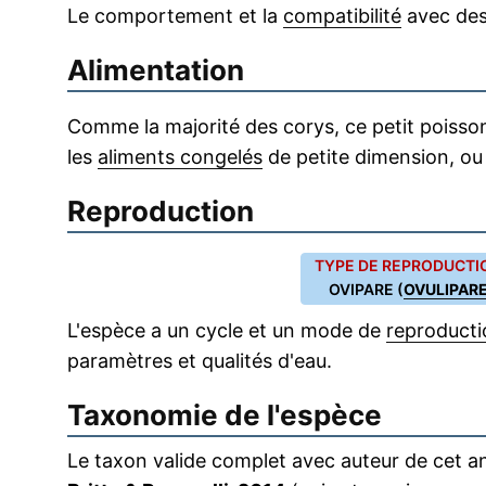
Le comportement et la
compatibilité
avec de
Alimentation
Comme la majorité des corys, ce petit poisso
les
aliments congelés
de petite dimension, ou
Reproduction
TYPE DE REPRODUCTIO
OVIPARE (
OVULIPAR
L'espèce a un cycle et un mode de
reproducti
paramètres et qualités d'eau.
Taxonomie de l'espèce
Le taxon valide complet avec auteur de cet an