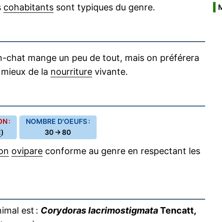
s
cohabitants
sont typiques du genre.
n-chat mange un peu de tout, mais on préférera
 mieux de la
nourriture
vivante.
N :
NOMBRE D'OEUFS :
E
)
30 → 80
on
ovipare
conforme au genre en respectant les
imal est :
Corydoras lacrimostigmata
Tencatt,