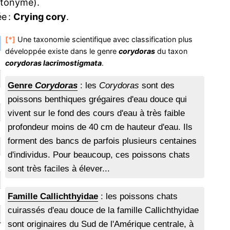
otonyme).
e :
Crying cory
.
[*]
Une taxonomie scientifique avec classification plus
développée existe dans le genre
corydoras
du taxon
corydoras lacrimostigmata
.
Genre
Corydoras
: les
Corydoras
sont des
poissons benthiques grégaires d'eau douce qui
vivent sur le fond des cours d'eau à très faible
profondeur moins de 40 cm de hauteur d'eau. Ils
forment des bancs de parfois plusieurs centaines
d'individus. Pour beaucoup, ces poissons chats
sont très faciles à élever...
Famille Callichthyidae
: les poissons chats
cuirassés d'eau douce de la famille Callichthyidae
sont originaires du Sud de l'Amérique centrale, à