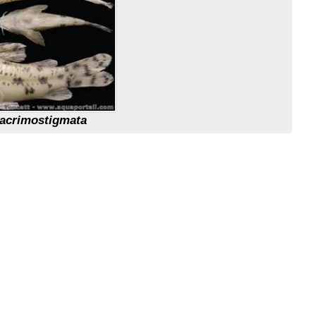
lacrimostigmata