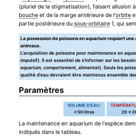
(pluriel de la stigmatisation), faisant allusion
bouche
et de la marge antérieure de l'
orbite
e
partie postérieure du
sous-orbitaire
1, qui sem
La possession de poissons en aquarium requiert un
animaux.
L'acquisition de poissons pour maintenance en aquar
impulsif). Il est essentiel de s'informer sur les bes
aquarium, comportement, alimentat). Seuls les poiss
qualité d'eau devraient être maintenus ensemble d
Paramètres
VOLUME D'EAU :
TEMPÉRATUR
≥ 50 litres
20 → 2
La maintenance en aquarium de l'espèce dema
indiqués dans le tableau.