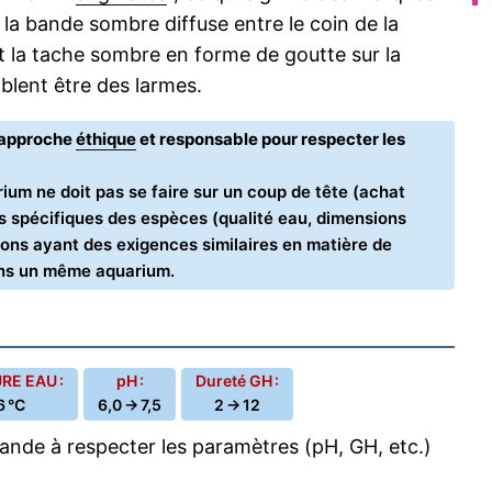
 à la bande sombre diffuse entre le coin de la
t la tache sombre en forme de goutte sur la
blent être des larmes.
e approche
éthique
et responsable pour respecter les
ium ne doit pas se faire sur un coup de tête (achat
oins spécifiques des espèces (qualité eau, dimensions
ons ayant des exigences similaires en matière de
ans un même aquarium.
E EAU :
pH :
Dureté GH :
6 °C
6,0 → 7,5
2 → 12
nde à respecter les paramètres (pH, GH, etc.)