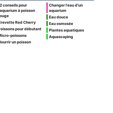
2 conseils pour
Changer l'eau d'un
'aquarium à poisson
aquarium
rouge
Eau douce
Crevette Red Cherry
Eau osmosée
oissons pour débutant
Plantes aquatiques
Micro-poissons
Aquascaping
ourrir un poisson