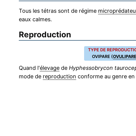
Tous les tétras sont de régime
microprédateu
eaux calmes.
Reproduction
TYPE DE REPRODUCTIO
OVIPARE (
OVULIPAR
Quand l'
élevage
de
Hyphessobrycon tauroce
mode de
reproduction
conforme au genre en r