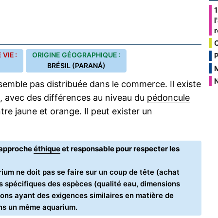
1
l
VIE :
ORIGINE GÉOGRAPHIQUE :
P
BRÉSIL (PARANÁ)
N
semble pas distribuée dans le commerce. Il existe
, avec des différences au niveau du
pédoncule
ntre jaune et orange. Il peut exister un
e approche
éthique
et responsable pour respecter les
ium ne doit pas se faire sur un coup de tête (achat
oins spécifiques des espèces (qualité eau, dimensions
ons ayant des exigences similaires en matière de
ans un même aquarium.