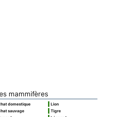
es mammifères
Chat domestique
Lion
Chat sauvage
Tigre