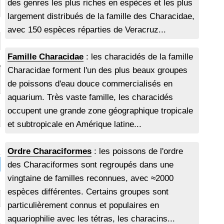
des genres les plus riches en espèces et les plus
largement distribués de la famille des Characidae,
avec 150 espèces réparties de Veracruz...
Famille Characidae
: les characidés de la famille
Characidae forment l'un des plus beaux groupes
de poissons d'eau douce commercialisés en
aquarium. Très vaste famille, les characidés
occupent une grande zone géographique tropicale
et subtropicale en Amérique latine...
Ordre Characiformes
: les poissons de l'ordre
des Characiformes sont regroupés dans une
vingtaine de familles reconnues, avec ≈2000
espèces différentes. Certains groupes sont
particulièrement connus et populaires en
aquariophilie avec les tétras, les characins...