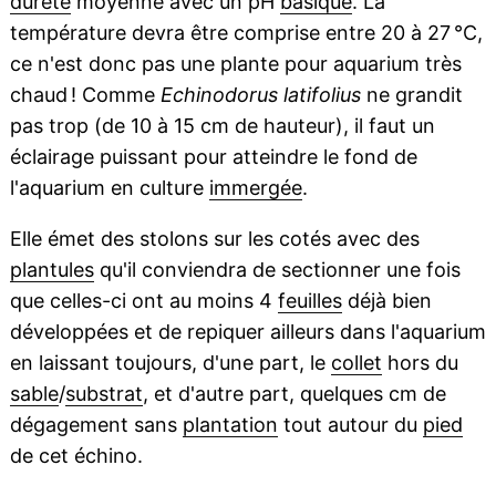
dureté
moyenne avec un pH
basique
. La
température devra être comprise entre 20 à 27 °C,
ce n'est donc pas une plante pour aquarium très
chaud ! Comme
Echinodorus latifolius
ne grandit
pas trop (de 10 à 15 cm de hauteur), il faut un
éclairage puissant pour atteindre le fond de
l'aquarium en culture
immergée
.
Elle émet des stolons sur les cotés avec des
plantules
qu'il conviendra de sectionner une fois
que celles-ci ont au moins 4
feuilles
déjà bien
développées et de repiquer ailleurs dans l'aquarium
en laissant toujours, d'une part, le
collet
hors du
sable
/
substrat
, et d'autre part, quelques cm de
dégagement sans
plantation
tout autour du
pied
de cet échino.