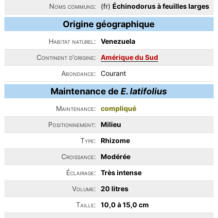
Noms communs:
(fr)
Échinodorus à feuilles larges
Origine géographique
Habitat naturel:
Venezuela
Continent d'origine:
Amérique du Sud
Abondance:
Courant
Maintenance de
E. latifolius
Maintenance:
compliqué
Positionnement:
Milieu
Type:
Rhizome
Croissance:
Modérée
Éclairage:
Très intense
Volume:
20 litres
Taille:
10,0 à 15,0 cm