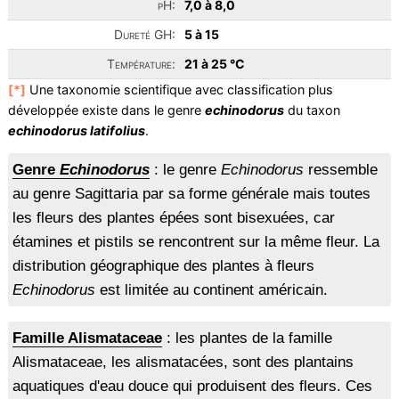
pH:
7,0 à 8,0
Dureté GH:
5 à 15
Température:
21 à 25 °C
[*]
Une taxonomie scientifique avec classification plus
développée existe dans le genre
echinodorus
du taxon
echinodorus latifolius
.
Genre
Echinodorus
: le genre
Echinodorus
ressemble
au genre Sagittaria par sa forme générale mais toutes
les fleurs des plantes épées sont bisexuées, car
étamines et pistils se rencontrent sur la même fleur. La
distribution géographique des plantes à fleurs
Echinodorus
est limitée au continent américain.
Famille Alismataceae
: les plantes de la famille
Alismataceae, les alismatacées, sont des plantains
aquatiques d'eau douce qui produisent des fleurs. Ces