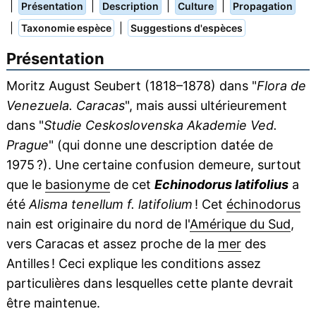
|
|
|
|
Présentation
Description
Culture
Propagation
|
|
Taxonomie espèce
Suggestions d'espèces
Présentation
Moritz August Seubert (1818–1878) dans "
Flora de
Venezuela. Caracas
", mais aussi ultérieurement
dans "
Studie Ceskoslovenska Akademie Ved.
Prague
" (qui donne une description datée de
1975 ?). Une certaine confusion demeure, surtout
que le
basionyme
de cet
Echinodorus latifolius
a
été
Alisma tenellum f. latifolium
! Cet
échinodorus
nain est originaire du nord de l'
Amérique du Sud
,
vers Caracas et assez proche de la
mer
des
Antilles ! Ceci explique les conditions assez
particulières dans lesquelles cette plante devrait
être maintenue.