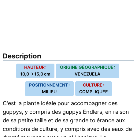
Description
HAUTEUR :
ORIGINE GÉOGRAPHIQUE :
10,0 → 15,0 cm
VENEZUELA
POSITIONNEMENT :
CULTURE :
MILIEU
COMPLIQUÉE
C'est la plante idéale pour accompagner des
guppys
, y compris des guppys
Endlers
, en raison
de sa petite taille et de sa grande tolérance aux
conditions de culture, y compris avec des eaux de