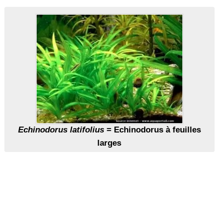
Echinodorus latifolius
= Echinodorus à feuilles
larges