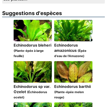
Suggestions d'espèces
Echinodorus bleheri
Echinodorus
amazonicus
(Plante-épée à large
(Épée
feuille)
d'eau de l'Amazone)
Echinodorus sp var.
Echinodorus barthii
Ozelot
(Échinodorus
(Plante-épée melon
ocelot)
rouge)