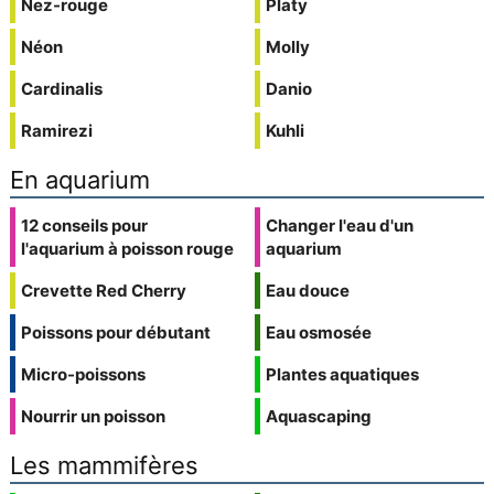
Nez-rouge
Platy
Néon
Molly
Cardinalis
Danio
Ramirezi
Kuhli
En aquarium
12 conseils pour
Changer l'eau d'un
l'aquarium à poisson rouge
aquarium
Crevette Red Cherry
Eau douce
Poissons pour débutant
Eau osmosée
Micro-poissons
Plantes aquatiques
Nourrir un poisson
Aquascaping
Les mammifères