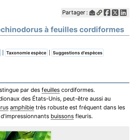
Partager :
echinodorus à feuilles cordiformes
|
|
Taxonomie espèce
Suggestions d'espèces
stingue par des
feuilles
cordiformes.
dionaux des États-Unis, peut-être aussi au
rus
amphibie
très robuste est fréquent dans les
r d'impressionnants
buissons
fleuris.