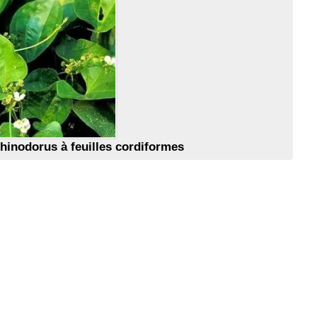
hinodorus à feuilles cordiformes