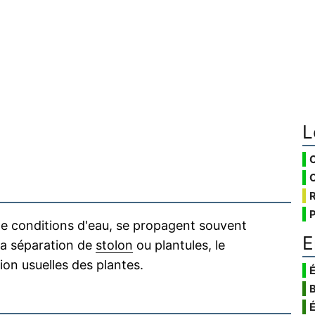
L
e conditions d'eau, se propagent souvent
E
 la séparation de
stolon
ou plantules, le
ion usuelles des plantes.
É