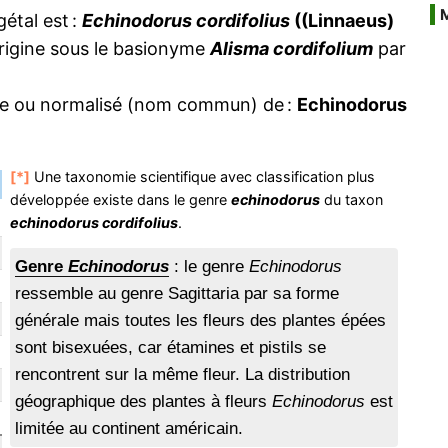
étal est :
Echinodorus cordifolius
((Linnaeus)
'origine sous le basionyme
Alisma cordifolium
par
ire ou normalisé (nom commun) de :
Echinodorus
[*]
Une taxonomie scientifique avec classification plus
développée existe dans le genre
echinodorus
du taxon
echinodorus cordifolius
.
Genre
Echinodorus
: le genre
Echinodorus
ressemble au genre Sagittaria par sa forme
générale mais toutes les fleurs des plantes épées
sont bisexuées, car étamines et pistils se
rencontrent sur la même fleur. La distribution
géographique des plantes à fleurs
Echinodorus
est
limitée au continent américain.