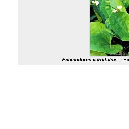
Echinodorus cordifolius
= Ec