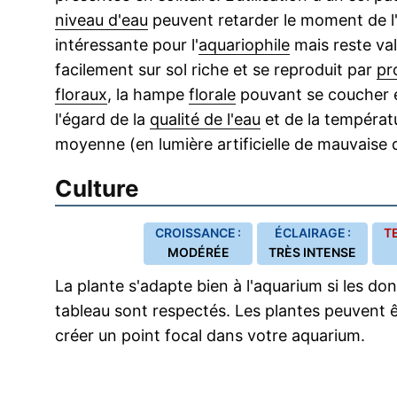
niveau d'eau
peuvent retarder le moment de l'
intéressante pour l'
aquariophile
mais reste val
facilement sur sol riche et se reproduit par
pr
floraux
, la hampe
florale
pouvant se coucher e
l'égard de la
qualité de l'eau
et de la températ
moyenne (en lumière artificielle de mauvaise qu
Culture
CROISSANCE :
ÉCLAIRAGE :
T
MODÉRÉE
TRÈS INTENSE
La plante s'adapte bien à l'aquarium si les do
tableau sont respectés. Les plantes peuvent êt
créer un point focal dans votre aquarium.