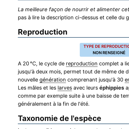
La meilleure façon de nourrir et alimenter c
pas à lire la description ci-dessus et celle d
Reproduction
TYPE DE REPRODUCTIO
NON RENSEIGNÉ
A 20 °C, le cycle de
reproduction
complet a lie
jusqu'à deux mois, permet tout de même de 
nouvelle
génération
comprenant jusqu'à 30
e
Les mâles et les
larves
avec leurs
éphippies
a
comme par exemple suite à une baisse de tem
généralement à la fin de l'été.
Taxonomie de l'espèce