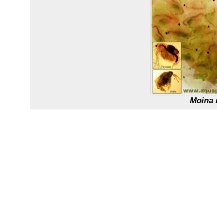
Moina