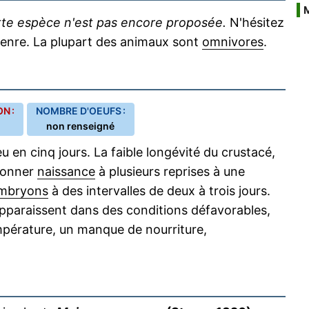
ette espèce n'est pas encore proposée.
N'hésitez
u genre. La plupart des animaux sont
omnivores
.
N :
NOMBRE D'OEUFS :
non renseigné
u en cinq jours. La faible longévité du crustacé,
donner
naissance
à plusieurs reprises à une
mbryons
à des intervalles de deux à trois jours.
pparaissent dans des conditions défavorables,
pérature, un manque de nourriture,