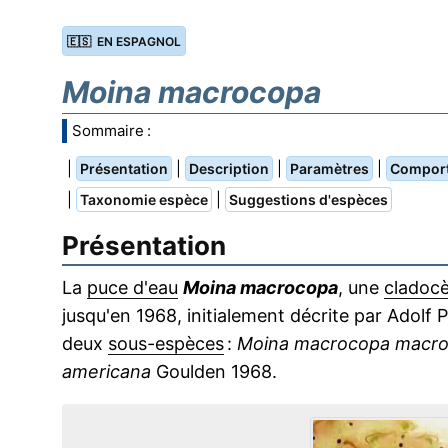
🇪🇸 EN ESPAGNOL
Moina macrocopa
Sommaire :
|
|
|
|
Présentation
Description
Paramètres
Compor
|
|
Taxonomie espèce
Suggestions d'espèces
Présentation
La
puce d'eau
Moina macrocopa
, une
cladoc
jusqu'en 1968, initialement décrite par Adolf 
deux
sous-espèces
:
Moina macrocopa macr
americana
Goulden 1968.