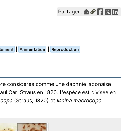
Partager :
|
|
tement
Alimentation
Reproduction
ère
considérée comme une
daphnie
japonaise
Paul Carl Straus en 1820. L'espèce est divisée en
ocopa
(Straus, 1820) et
Moina macrocopa