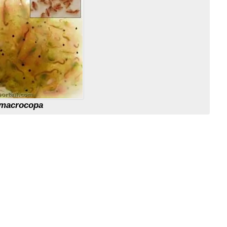
 macrocopa