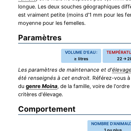
longue. Les deux souches géographiques diffère
est vraiment petite (moins d'1 mm pour les fe
moyenne pour les femelles.
Paramètres
VOLUME D'EAU :
TEMPÉRATUR
≥ litres
22 → 2
Les paramètres de maintenance et d'
élevag
été renseignés à cet endroit.
Référez-vous à l
du
genre
Moina
, de la famille, voire de l'ordr
critères d'élevage.
Comportement
NOMBRE D'ANIMAUX
1 ou plus