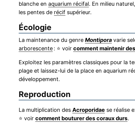
blanche en
aquarium récifal
. En milieu naturel, 
les pentes de
récif
supérieur.
Écologie
La maintenance du genre
Montipora
varie sel
arborescente
:
⭐
voir
comment maintenir des 
Exploitez les paramètres classiques pour la t
plage et laissez-lui de la place en aquarium ré
développement.
Reproduction
La multiplication des
Acroporidae
se réalise 
⭐
voir
comment bouturer des coraux durs
.