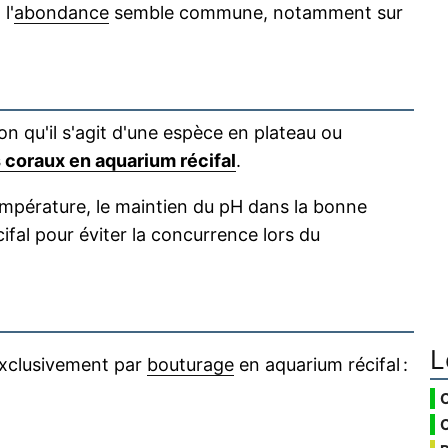
l'
abondance
semble commune, notamment sur
on qu'il s'agit d'une espèce en plateau ou
coraux en aquarium récifal
.
empérature, le maintien du pH dans la bonne
cifal pour éviter la concurrence lors du
L
exclusivement par
bouturage
en aquarium récifal :