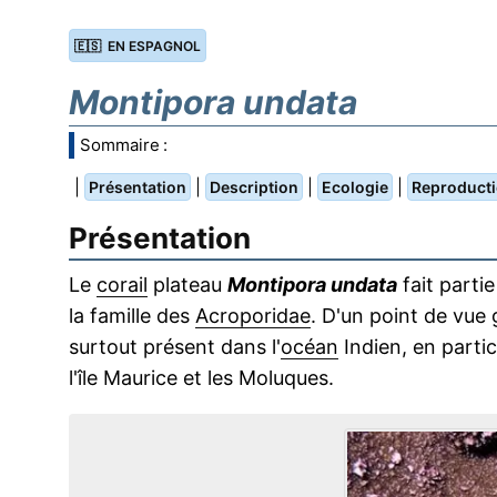
🇪🇸 EN ESPAGNOL
Montipora undata
Sommaire :
|
|
|
|
Présentation
Description
Ecologie
Reproduct
Présentation
Le
corail
plateau
Montipora undata
fait parti
la famille des
Acroporidae
. D'un point de vue
surtout présent dans l'
océan
Indien, en partic
l'île Maurice et les Moluques.