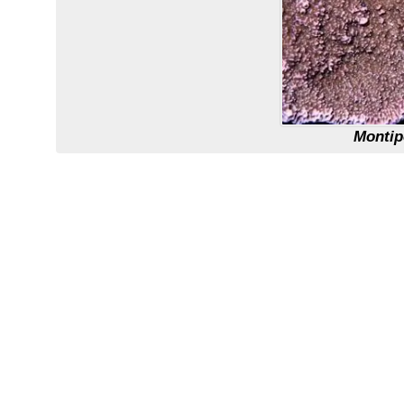
Montip