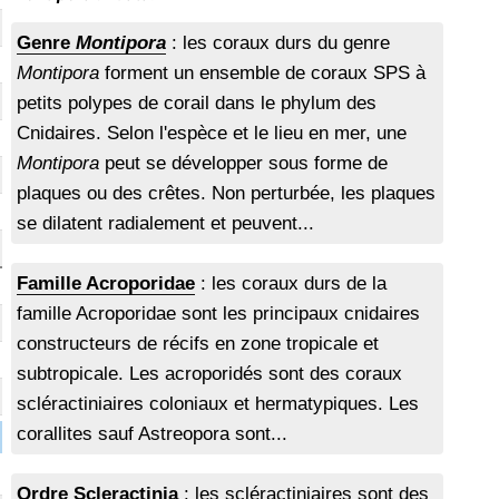
Genre
Montipora
: les coraux durs du genre
Montipora
forment un ensemble de coraux SPS à
petits polypes de corail dans le phylum des
Cnidaires. Selon l'espèce et le lieu en mer, une
Montipora
peut se développer sous forme de
plaques ou des crêtes. Non perturbée, les plaques
se dilatent radialement et peuvent...
Famille Acroporidae
: les coraux durs de la
famille Acroporidae sont les principaux cnidaires
constructeurs de récifs en zone tropicale et
subtropicale. Les acroporidés sont des coraux
scléractiniaires coloniaux et hermatypiques. Les
corallites sauf Astreopora sont...
Ordre Scleractinia
: les scléractiniaires sont des