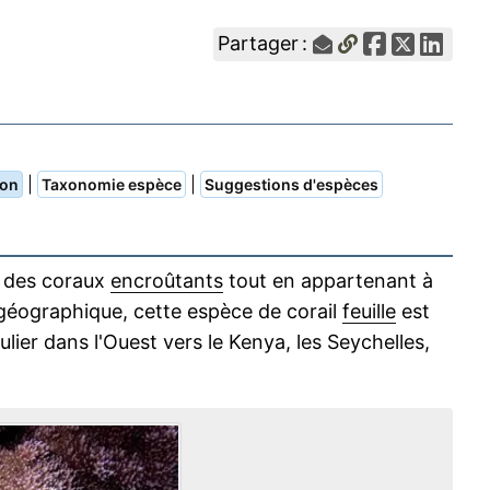
Partager :
|
|
ion
Taxonomie espèce
Suggestions d'espèces
e des coraux
encroûtants
tout en appartenant à
 géographique, cette espèce de corail
feuille
est
ulier dans l'Ouest vers le Kenya, les Seychelles,