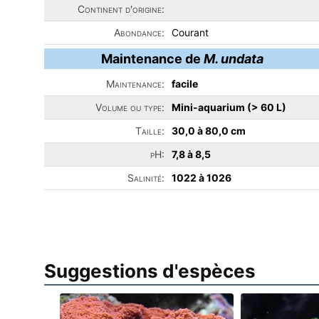
Continent d'origine:
Abondance:
Courant
Maintenance de
M. undata
Maintenance:
facile
Volume ou type:
Mini-aquarium (> 60 L)
Taille:
30,0 à 80,0 cm
pH:
7,8 à 8,5
Salinité:
1022 à 1026
Suggestions d'espèces