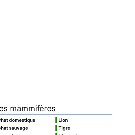
es mammifères
Chat domestique
Lion
Chat sauvage
Tigre