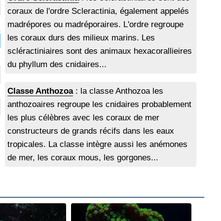
coraux de l'ordre Scleractinia, également appelés
madrépores ou madréporaires. L'ordre regroupe
les coraux durs des milieux marins. Les
scléractiniaires sont des animaux hexacorallieires
du phyllum des cnidaires...
Classe Anthozoa
: la classe Anthozoa les
anthozoaires regroupe les cnidaires probablement
les plus célèbres avec les coraux de mer
constructeurs de grands récifs dans les eaux
tropicales. La classe intègre aussi les anémones
de mer, les coraux mous, les gorgones...