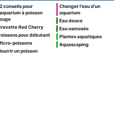
2 conseils pour
Changer l'eau d'un
'aquarium à poisson
aquarium
rouge
Eau douce
Crevette Red Cherry
Eau osmosée
oissons pour débutant
Plantes aquatiques
Micro-poissons
Aquascaping
ourrir un poisson