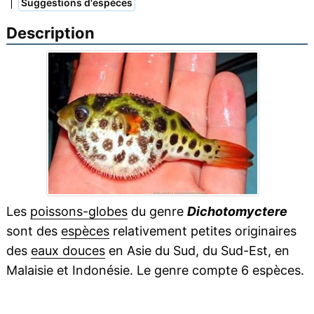
|
Suggestions d'espèces
Description
Les
poissons-globes
du genre
Dichotomyctere
sont des
espèces
relativement petites originaires
des
eaux douces
en Asie du Sud, du Sud-Est, en
Malaisie et Indonésie. Le genre compte 6 espèces.