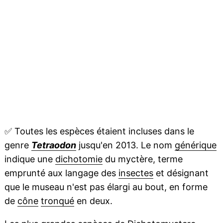
✅
Toutes les espèces étaient incluses dans le
genre
Tetraodon
jusqu'en 2013. Le nom
générique
indique une
dichotomie
du myctère, terme
emprunté aux langage des
insectes
et désignant
que le museau n'est pas élargi au bout, en forme
de
cône
tronqué
en deux.