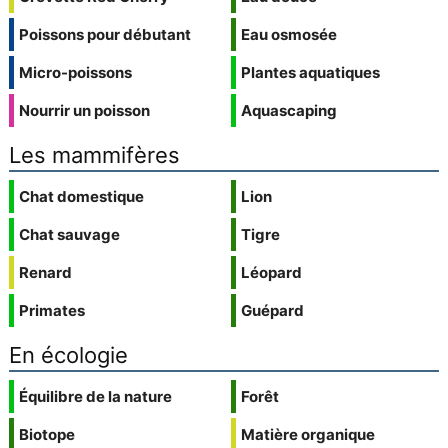
Poissons pour débutant
Eau osmosée
Micro-poissons
Plantes aquatiques
Nourrir un poisson
Aquascaping
Les mammifères
Chat domestique
Lion
Chat sauvage
Tigre
Renard
Léopard
Primates
Guépard
En écologie
Équilibre de la nature
Forêt
Biotope
Matière organique