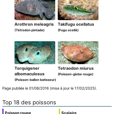
Arothron meleagris
Takifugu ocellatus
(Tétrodon pintade)
(Fugu ocellé)
Torquigener
Tetraodon miurus
albomaculosus
(Poisson-globe rouge)
(Poisson-ballon batisseur)
Page publiée le 01/08/2016 (mise à jour le 17/02/2025).
Top 18 des poissons
Poisson rouge
Scalaire