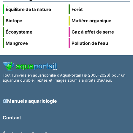
Équilibre de la nature
Forêt
Biotope
Matière organique
Écosystème
Gaz à effet de serre
Mangrove
Pollution de l'eau
Tout l'univers en aquariophilie d'AquaPortail (© 2006–2026) pour un
aquarium durable. Textes et images soumis à droits d'auteur.
Manuels aquariologie
Contact