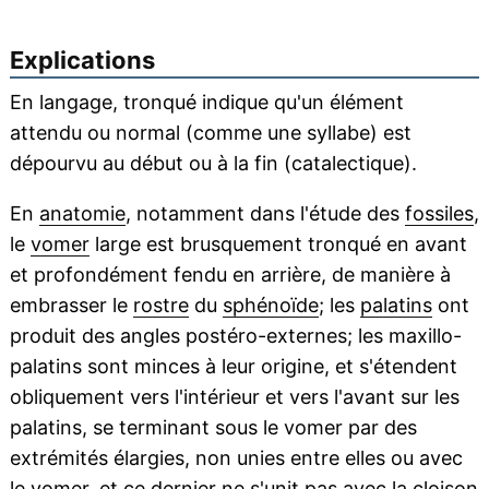
Explications
En langage, tronqué indique qu'un élément
attendu ou normal (comme une syllabe) est
dépourvu au début ou à la fin (catalectique).
En
anatomie
, notamment dans l'étude des
fossiles
,
le
vomer
large est brusquement tronqué en avant
et profondément fendu en arrière, de manière à
embrasser le
rostre
du
sphénoïde
; les
palatins
ont
produit des angles postéro-externes; les maxillo-
palatins sont minces à leur origine, et s'étendent
obliquement vers l'intérieur et vers l'avant sur les
palatins, se terminant sous le vomer par des
extrémités élargies, non unies entre elles ou avec
le vomer, et ce dernier ne s'unit pas avec la
cloison