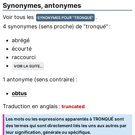
Synonymes, antonymes
Voir tous les
.
SYNONYMES POUR "TRONQUÉ"
4 synonymes (sens proche) de "
tronqué
" :
abrégé
écourté
raccourci
VOIR LA SUITE...
1 antonyme (sens contraire) :
obtus
Traduction en anglais :
truncated
Les mots ou les expressions apparentés à TRONQUÉ sont
des termes qui sont directement liés les uns aux autres par
leur signification, générale ou spécifique.