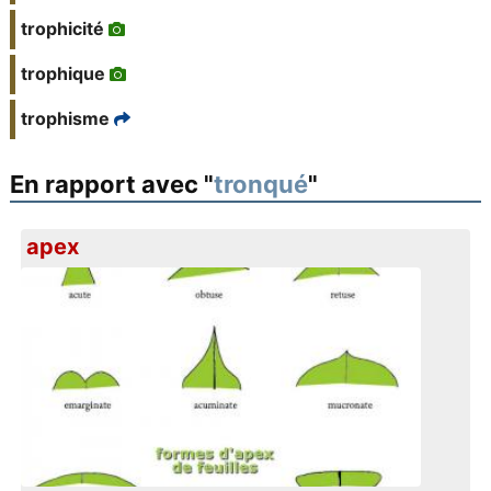
trophicité
trophique
trophisme
En rapport avec "
tronqué
"
apex