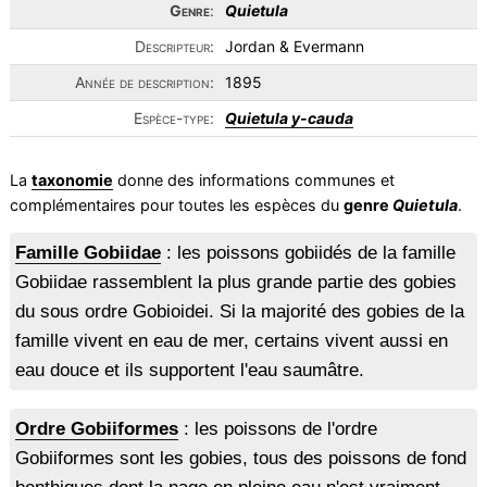
Genre
:
Quietula
Descripteur:
Jordan & Evermann
Année de description:
1895
Espèce-type:
Quietula y-cauda
La
taxonomie
donne des informations communes et
complémentaires pour toutes les espèces du
genre
Quietula
.
Famille Gobiidae
: les poissons gobiidés de la famille
Gobiidae rassemblent la plus grande partie des gobies
du sous ordre Gobioidei. Si la majorité des gobies de la
famille vivent en eau de mer, certains vivent aussi en
eau douce et ils supportent l'eau saumâtre.
Ordre Gobiiformes
: les poissons de l'ordre
Gobiiformes sont les gobies, tous des poissons de fond