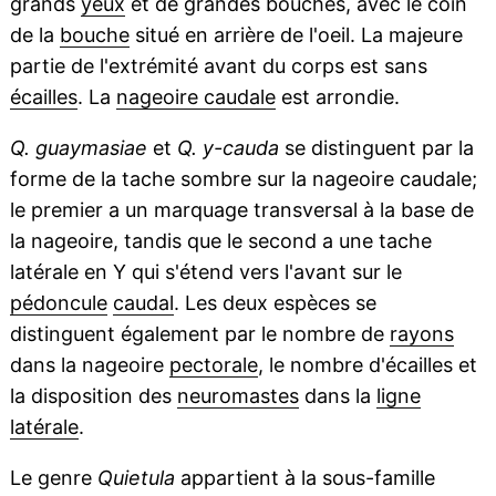
grands
yeux
et de grandes bouches, avec le coin
de la
bouche
situé en arrière de l'oeil. La majeure
partie de l'extrémité avant du corps est sans
écailles
. La
nageoire caudale
est arrondie.
Q. guaymasiae
et
Q. y-cauda
se distinguent par la
forme de la tache sombre sur la nageoire caudale;
le premier a un marquage transversal à la base de
la nageoire, tandis que le second a une tache
latérale en Y qui s'étend vers l'avant sur le
pédoncule
caudal
. Les deux espèces se
distinguent également par le nombre de
rayons
dans la nageoire
pectorale
, le nombre d'écailles et
la disposition des
neuromastes
dans la
ligne
latérale
.
Le genre
Quietula
appartient à la sous-famille