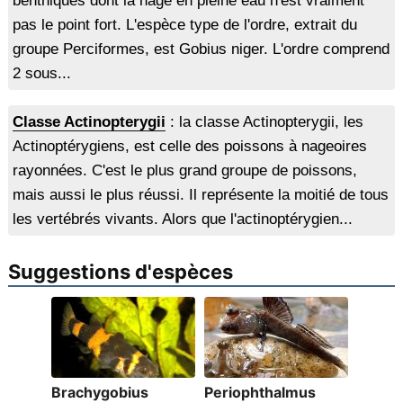
benthiques dont la nage en pleine eau n'est vraiment
pas le point fort. L'espèce type de l'ordre, extrait du
groupe Perciformes, est Gobius niger. L'ordre comprend
2 sous...
Classe Actinopterygii
: la classe Actinopterygii, les
Actinoptérygiens, est celle des poissons à nageoires
rayonnées. C'est le plus grand groupe de poissons,
mais aussi le plus réussi. Il représente la moitié de tous
les vertébrés vivants. Alors que l'actinoptérygien...
Suggestions d'espèces
Brachygobius
Periophthalmus