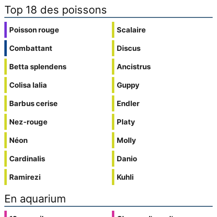
Top 18 des poissons
Poisson rouge
Scalaire
Combattant
Discus
Betta splendens
Ancistrus
Colisa lalia
Guppy
Barbus cerise
Endler
Nez-rouge
Platy
Néon
Molly
Cardinalis
Danio
Ramirezi
Kuhli
En aquarium