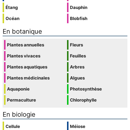
Étang
Dauphin
Océan
Blobfish
En botanique
Plantes annuelles
Fleurs
Plantes vivaces
Feuilles
Plantes aquatiques
Arbres
Plantes médicinales
Algues
Aquaponie
Photosynthèse
Permaculture
Chlorophylle
En biologie
Cellule
Méiose