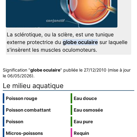
La sclérotique, ou la sclère, est une tunique
externe protectrice du
globe oculaire
sur laquelle
s'insèrent les muscles oculomoteurs.
Signification "
globe oculaire
" publiée le 27/12/2010 (mise à jour
le 06/05/2026).
Le milieu aquatique
Poisson rouge
Eau douce
Poisson combattant
Eau osmosée
Poisson
Eau pure
Micros-poissons
Requin