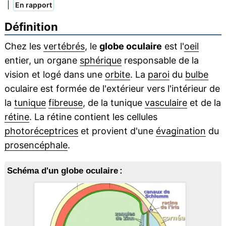
|
En rapport
Définition
Chez les
vertébrés
, le
globe oculaire
est l'
oeil
entier, un organe
sphérique
responsable de la
vision et logé dans une
orbite
. La
paroi
du
bulbe
oculaire est formée de l'extérieur vers l'intérieur de
la
tunique
fibreuse
, de la tunique
vasculaire
et de la
rétine
. La rétine contient les cellules
photoréceptrices
et provient d'une
évagination
du
prosencéphale
.
Schéma d'un globe oculaire :