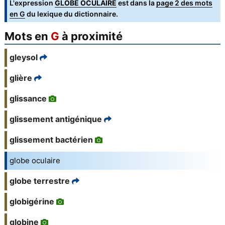
L'expression
GLOBE OCULAIRE
est dans la
page 2 des mots
en G
du lexique du dictionnaire.
Mots en
G
à proximité
gleysol
glière
glissance
glissement antigénique
glissement bactérien
globe oculaire
globe terrestre
globigérine
globine