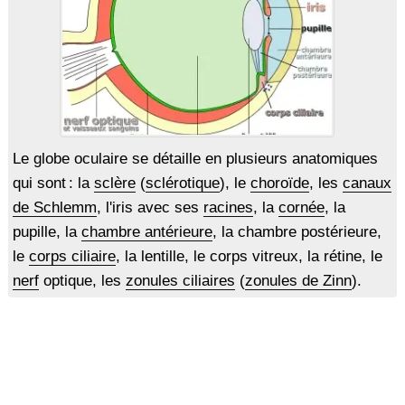
Le globe oculaire se détaille en plusieurs anatomiques
qui sont : la
sclère
(
sclérotique
), le
choroïde
, les
canaux
de Schlemm
, l'iris avec ses
racines
, la
cornée
, la
pupille, la
chambre antérieure
, la chambre postérieure,
le
corps ciliaire
, la lentille, le corps vitreux, la rétine, le
nerf
optique, les
zonules ciliaires
(
zonules de Zinn
).