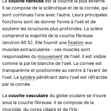
La
couche fibreuse
est la couche la plus externe.
Il se compose de la sclérotique et de la cornée, qui
sont continues l'une avec l'autre. Leurs principales
fonctions sont de donner forme à l'oeil et de
soutenir les structures plus profondes. La sclère
comprend la majorité de la couche fibreuse
(environ 85 %). Elle fournit une
fixation
aux
muscles extraoculaires - ces muscles sont
responsables du
mouvement
de l'oeil. Il est visible
comme la partie blanche de l'oeil. La cornée est
transparente et positionnée au centre à l'avant de
l'oeil. La
lumière
pénétrant dans l'oeil est réfractée
par la cornée.
La
couche vasculaire
du globe oculaire se trouve
sous la couche fibreuse. Il se compose de la
choroïde, du corps ciliaire et de l'iris :