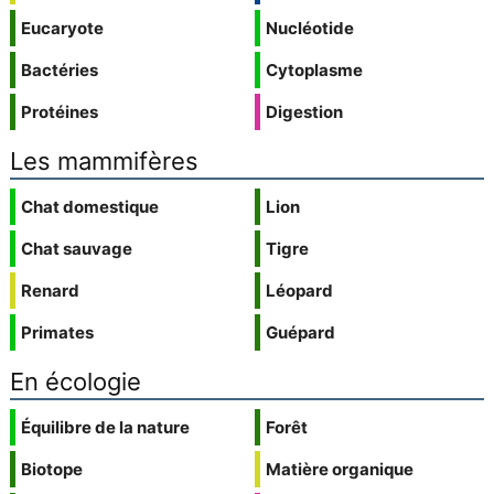
Eucaryote
Nucléotide
Bactéries
Cytoplasme
Protéines
Digestion
Les mammifères
Chat domestique
Lion
Chat sauvage
Tigre
Renard
Léopard
Primates
Guépard
En écologie
Équilibre de la nature
Forêt
Biotope
Matière organique