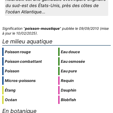
du sud-est des États-Unis, près des côtes de
l'océan Atlantique...
Signification "
poisson-moustique
" publiée le 09/09/2010 (mise
à jour le 10/02/2025).
Le milieu aquatique
Poisson rouge
Eau douce
Poisson combattant
Eau osmosée
Poisson
Eau pure
Micros-poissons
Requin
Étang
Dauphin
Océan
Blobfish
En botanique