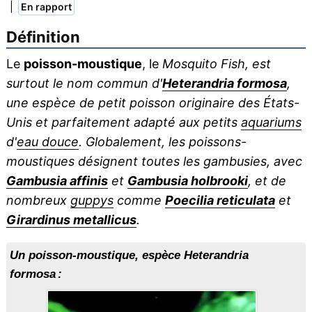
|
En rapport
Définition
Le
poisson-moustique
, le
Mosquito Fish, est
surtout le nom commun d'
Heterandria formosa
,
une espèce de petit poisson originaire des États-
Unis et parfaitement adapté aux petits
aquariums
d'
eau douce
. Globalement, les poissons-
moustiques désignent toutes les gambusies, avec
Gambusia affinis
et
Gambusia holbrooki
, et de
nombreux
guppys
comme
Poecilia reticulata
et
Girardinus metallicus
.
Un poisson-moustique, espèce
Heterandria
formosa
: