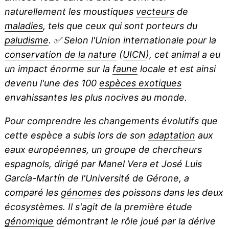
naturellement les moustiques
vecteurs
de
maladies
, tels que ceux qui sont porteurs du
paludisme
.
✅
Selon l'Union internationale pour la
conservation de la nature
(
UICN
), cet animal a eu
un impact énorme sur la
faune
locale et est ainsi
devenu l'une des 100
espèces exotiques
envahissantes les plus nocives au monde.
Pour comprendre les changements évolutifs que
cette espèce a subis lors de son
adaptation
aux
eaux européennes, un groupe de chercheurs
espagnols, dirigé par Manel Vera et José Luis
García-Martín de l'Université de Gérone, a
comparé les
génomes
des poissons dans les deux
écosystèmes. Il s'agit de la première étude
génomique
démontrant le rôle joué par la dérive