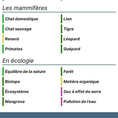
Les mammifères
Chat domestique
Lion
Chat sauvage
Tigre
Renard
Léopard
Primates
Guépard
En écologie
Équilibre de la nature
Forêt
Biotope
Matière organique
Écosystème
Gaz à effet de serre
Mangrove
Pollution de l'eau