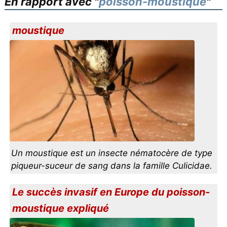
En rapport avec "
poisson-moustique
"
moustique
Un moustique est un insecte nématocère de type
piqueur-suceur de sang dans la famille Culicidae.
Le succès invasif en Europe du poisson-
moustique expliqué