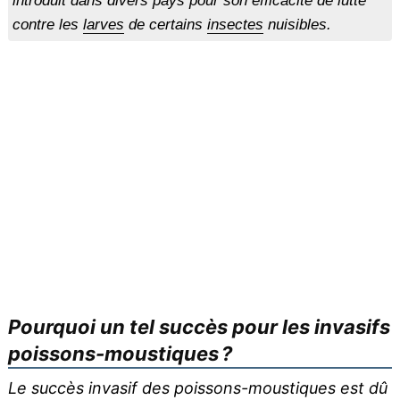
introduit dans divers pays pour son efficacité de lutte
contre les
larves
de certains
insectes
nuisibles.
Pourquoi un tel succès pour les invasifs
poissons-moustiques ?
Le succès invasif des poissons-moustiques est dû