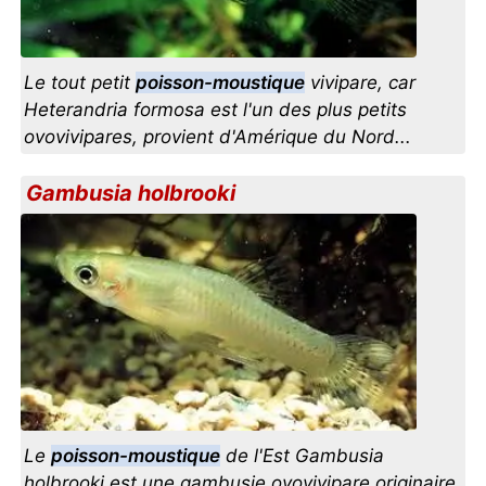
Le tout petit
poisson-moustique
vivipare, car
Heterandria formosa est l'un des plus petits
ovovivipares, provient d'Amérique du Nord...
Gambusia holbrooki
Le
poisson-moustique
de l'Est Gambusia
holbrooki est une gambusie ovovivipare originaire