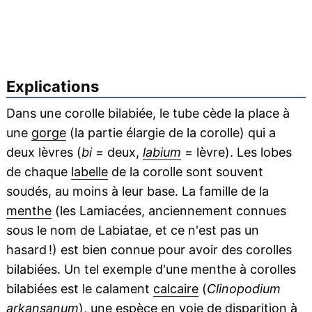
Explications
Dans une corolle bilabiée, le tube cède la place à
une
gorge
(la partie élargie de la corolle) qui a
deux lèvres (
bi
= deux,
labium
= lèvre). Les lobes
de chaque
labelle
de la corolle sont souvent
soudés, au moins à leur base. La famille de la
menthe
(les Lamiacées, anciennement connues
sous le nom de Labiatae, et ce n'est pas un
hasard !) est bien connue pour avoir des corolles
bilabiées. Un tel exemple d'une menthe à corolles
bilabiées est le calament
calcaire
(
Clinopodium
arkansanum
), une espèce en voie de disparition à