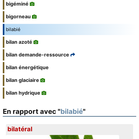
bigéminé
bigorneau
bilabié
bilan azoté
bilan demande-ressource
bilan énergétique
bilan glaciaire
bilan hydrique
En rapport avec "
bilabié
"
bilatéral