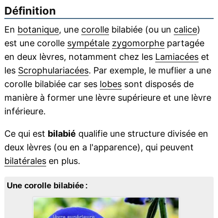
Définition
En
botanique
, une
corolle
bilabiée (ou un
calice
)
est une corolle
sympétale
zygomorphe
partagée
en deux lèvres, notamment chez les
Lamiacées
et
les
Scrophulariacées
. Par exemple, le muflier a une
corolle bilabiée car ses
lobes
sont disposés de
manière à former une lèvre supérieure et une lèvre
inférieure.
Ce qui est
bilabié
qualifie une structure divisée en
deux lèvres (ou en a l'apparence), qui peuvent
bilatérales
en plus.
Une corolle bilabiée :