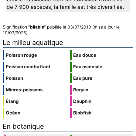
de 7 900 espèces, la famille est très diversifiée.
Signification "
bilabie
" publiée le 03/07/2010 (mise à jour le
10/02/2025).
Le milieu aquatique
Poisson rouge
Eau douce
Poisson combattant
Eau osmosée
Poisson
Eau pure
Micros-poissons
Requin
Étang
Dauphin
Océan
Blobfish
En botanique