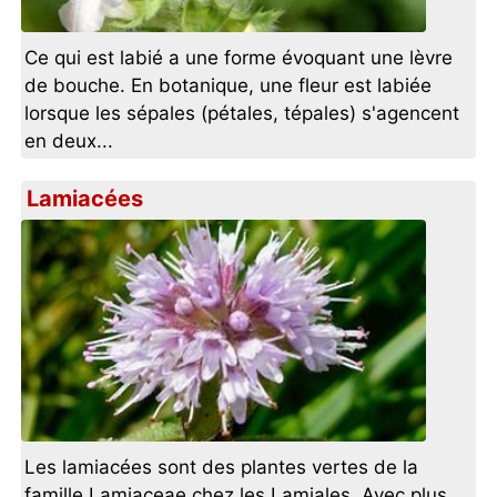
Ce qui est labié a une forme évoquant une lèvre
de bouche. En botanique, une fleur est labiée
lorsque les sépales (pétales, tépales) s'agencent
en deux...
Lamiacées
Les lamiacées sont des plantes vertes de la
famille Lamiaceae chez les Lamiales. Avec plus