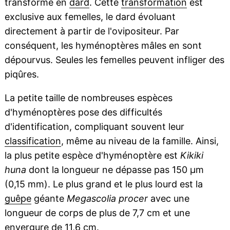
transformé en
dard
. Cette
transformation
est
exclusive aux femelles, le dard évoluant
directement à partir de l'ovipositeur. Par
conséquent, les hyménoptères mâles en sont
dépourvus. Seules les femelles peuvent infliger des
piqûres.
La petite taille de nombreuses espèces
d'hyménoptères pose des difficultés
d'identification, compliquant souvent leur
classification
, même au niveau de la famille. Ainsi,
la plus petite espèce d'hyménoptère est
Kikiki
huna
dont la longueur ne dépasse pas 150 µm
(0,15 mm). Le plus grand et le plus lourd est la
guêpe
géante
Megascolia procer
avec une
longueur de corps de plus de 7,7 cm et une
envergure de 11,6 cm.