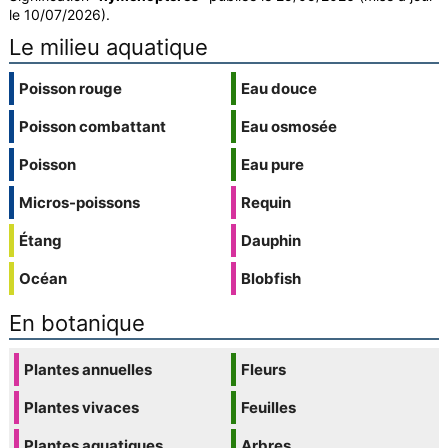
le 10/07/2026).
Le milieu aquatique
Poisson rouge
Eau douce
Poisson combattant
Eau osmosée
Poisson
Eau pure
Micros-poissons
Requin
Étang
Dauphin
Océan
Blobfish
En botanique
Plantes annuelles
Fleurs
Plantes vivaces
Feuilles
Plantes aquatiques
Arbres