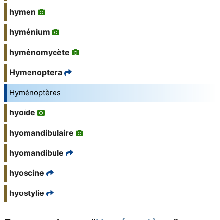
hymen
hyménium
hyménomycète
Hymenoptera
Hyménoptères
hyoïde
hyomandibulaire
hyomandibule
hyoscine
hyostylie