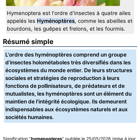
Hymenoptera est l'ordre d'insectes à quatre ailes
appelés les
Hyménoptères
, comme les abeilles et
bourdons, les guêpes et frelons, et les fourmis.
Résumé simple
L'ordre des hyménoptères comprend un groupe
d'insectes holométaboles très diversifiés dans les
écosystèmes du monde entier. De leurs structures
sociales et stratégies de reproduction à leurs
fonctions de pollinisateurs, de prédateurs et de
mutualistes, les hyménoptères sont un élément du
maintien de l'intégrité écologique. Ils demeurent
indispensables aux écosystèmes naturels et aux
sociétés humaines.
Signification "
hymenopteres
" publiée le 25/05/2026 (mise à jour