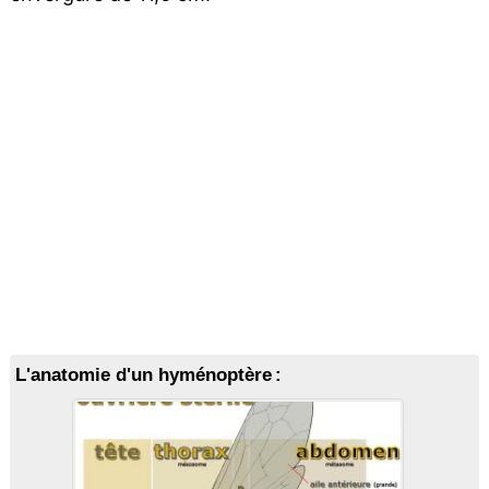
L'anatomie d'un hyménoptère :