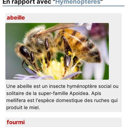
En rapport avec "
Hyménoptères
"
abeille
Une abeille est un insecte hyménoptère social ou
solitaire de la super-famille Apoidea. Apis
mellifera est l'espèce domestique des ruches qui
produit le miel.
fourmi