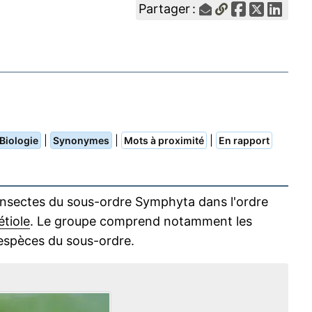
Partager :
|
|
|
Biologie
Synonymes
Mots à proximité
En rapport
 insectes du sous-ordre Symphyta dans l'ordre
étiole
. Le groupe comprend notamment les
espèces du sous-ordre.