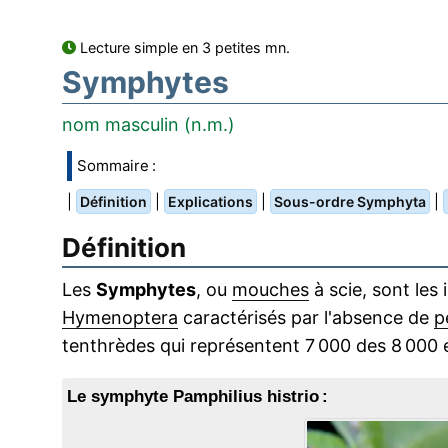
Lecture simple en 3 petites mn.
Symphytes
nom masculin (n.m.)
Sommaire :
|
|
|
|
Définition
Explications
Sous-ordre Symphyta
Définition
Les
Symphytes
, ou
mouches
à scie, sont les
Hymenoptera
caractérisés par l'absence de
p
tenthrèdes qui représentent 7 000 des 8 000 
Le symphyte Pamphilius histrio :