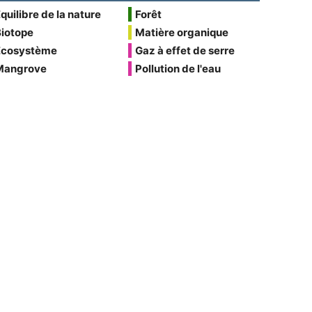
quilibre de la nature
Forêt
Biotope
Matière organique
Écosystème
Gaz à effet de serre
Mangrove
Pollution de l'eau