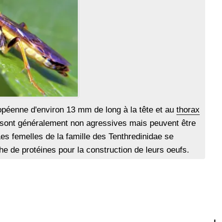
opéenne d'environ 13 mm de long à la tête et au
thorax
 sont généralement non agressives mais peuvent être
Les femelles de la famille des Tenthredinidae se
he de protéines pour la construction de leurs oeufs.