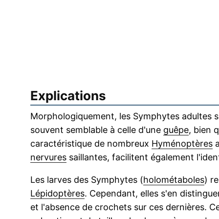
Explications
Morphologiquement, les Symphytes adultes se 
souvent semblable à celle d'une
guêpe
, bien q
caractéristique de nombreux
Hyménoptères
a
nervures
saillantes, facilitent également l'ide
Les larves des Symphytes (
holométaboles
) r
Lépidoptères
. Cependant, elles s'en disting
et l'absence de crochets sur ces dernières. C