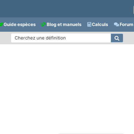
Guide espèces
Blog et manuels
Calculs
Forum 