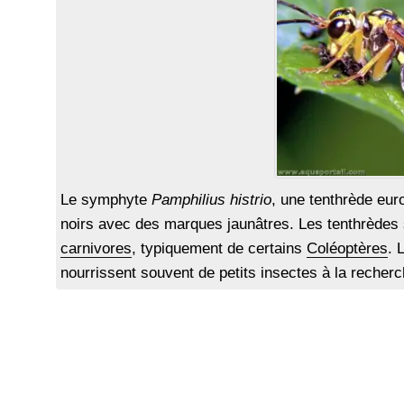
Le symphyte
Pamphilius histrio
, une tenthrède eur
noirs avec des marques jaunâtres. Les tenthrèdes
carnivores
, typiquement de certains
Coléoptères
. 
nourrissent souvent de petits insectes à la recherc