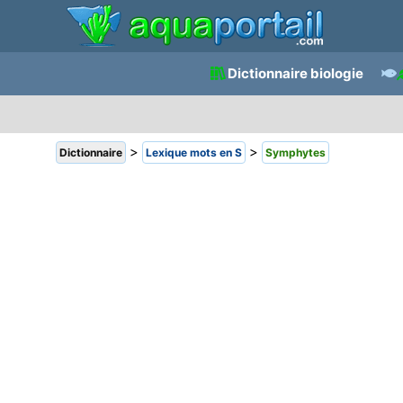
Dictionnaire biologie
>
>
Dictionnaire
Lexique mots en S
Symphytes