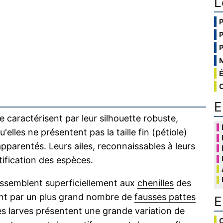
L
E
caractérisent par leur silhouette robuste,
u'elles ne présentent pas la taille fin (pétiole)
pparentés. Leurs ailes, reconnaissables à leurs
ntification des espèces.
essemblent superficiellement aux
chenilles
des
uent par un plus grand nombre de
fausses pattes
E
es larves présentent une grande variation de
C