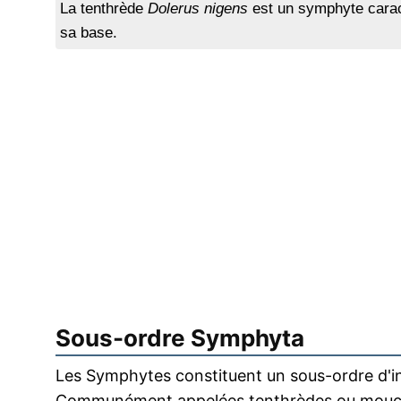
La tenthrède
Dolerus nigens
est un symphyte caracté
sa base.
Sous-ordre Symphyta
Les Symphytes constituent un sous-ordre d'i
Communément appelées tenthrèdes ou mouche