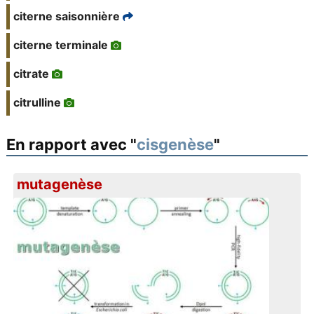
citerne saisonnière
citerne terminale
citrate
citrulline
En rapport avec "
cisgenèse
"
mutagenèse