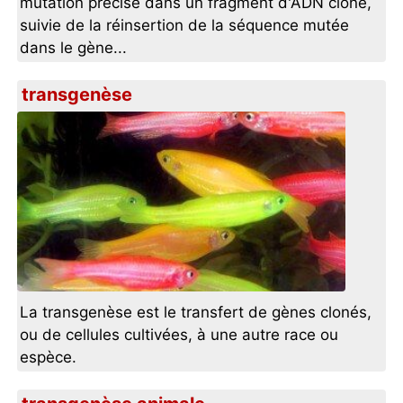
mutation précise dans un fragment d'ADN cloné,
suivie de la réinsertion de la séquence mutée
dans le gène...
transgenèse
La transgenèse est le transfert de gènes clonés,
ou de cellules cultivées, à une autre race ou
espèce.